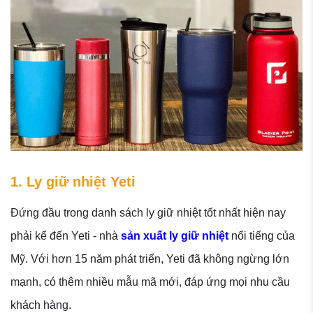
1. Ly giữ nhiệt Yeti
Đứng đầu trong danh sách ly giữ nhiệt tốt nhất hiện nay
phải kể đến Yeti - nhà
sản xuất ly giữ nhiệt
nổi tiếng của
Mỹ. Với hơn 15 năm phát triển, Yeti đã không ngừng lớn
mạnh, có thêm nhiều mẫu mã mới, đáp ứng mọi nhu cầu
khách hàng.