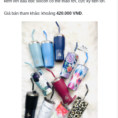
kèm với đầu bọc silicon có thể tháo rời, cực kỳ tiện lợi.
Giá bán tham khảo: khoảng
420.000 VNĐ
.