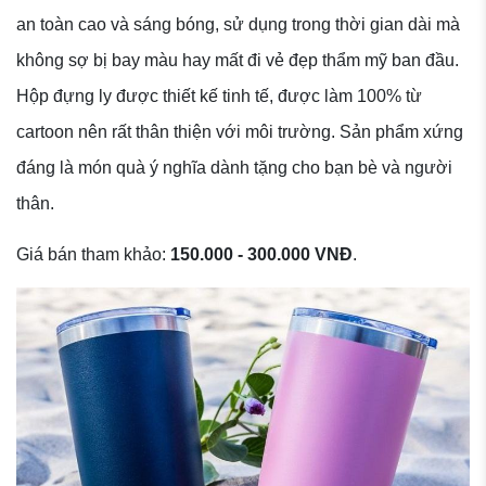
an toàn cao và sáng bóng, sử dụng trong thời gian dài mà
không sợ bị bay màu hay mất đi vẻ đẹp thẩm mỹ ban đầu.
Hộp đựng ly được thiết kế tinh tế, được làm 100% từ
cartoon nên rất thân thiện với môi trường. Sản phẩm xứng
đáng là món quà ý nghĩa dành tặng cho bạn bè và người
thân.
Giá bán tham khảo:
150.000 - 300.000 VNĐ
.