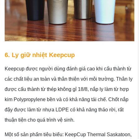
6. Ly giữ nhiệt Keepcup
Keepcup được người dùng đánh giá cao khi cấu thành từ
các chất liệu an toàn và thân thiện với môi trường. Thân ly
được cấu thành từ thép không gỉ 18/8, nắp ly làm từ hợp
kim Polypropylene bền và có khả năng tái chế. Chốt nắp
đậy được làm từ nhựa LDPE có khả năng tháo rời, rất
thuận tiện cho quá trình vệ sinh.
Một số sản phẩm tiêu biểu: KeepCup Thermal Saskatoon,