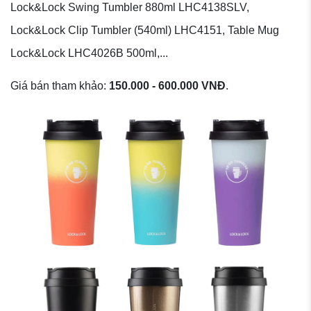
Lock&Lock Swing Tumbler 880ml LHC4138SLV,
Lock&Lock Clip Tumbler (540ml) LHC4151, Table Mug
Lock&Lock LHC4026B 500ml,...
Giá bán tham khảo:
150.000 - 600.000 VNĐ
.