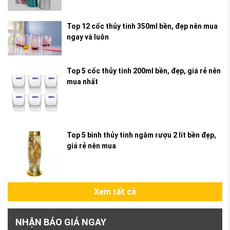
Top 12 cốc thủy tinh 350ml bền, đẹp nên mua
ngay và luôn
Top 5 cốc thủy tinh 200ml bền, đẹp, giá rẻ nên
mua nhất
Top 5 bình thủy tinh ngâm rượu 2 lít bền đẹp,
giá rẻ nên mua
Xem tất cả
NHẬN BÁO GIÁ NGAY