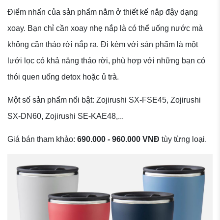
Điểm nhấn của sản phẩm nằm ở thiết kế nắp đậy dạng
xoay. Bạn chỉ cần xoay nhẹ nắp là có thể uống nước mà
không cần tháo rời nắp ra. Đi kèm với sản phẩm là một
lưới lọc có khả năng tháo rời, phù hợp với những bạn có
thói quen uống detox hoặc ủ trà.
Một số sản phẩm nổi bật: Zojirushi SX-FSE45, Zojirushi
SX-DN60, Zojirushi SE-KAE48,...
Giá bán tham khảo:
690.000 - 960.000 VNĐ
tùy từng loại.