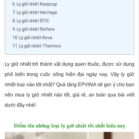
6. Ly giữ nhiệt Keepcup
7. Ly giữ nhiệt Heritage
8. Ly giữ nhiệt RTIC
9. Ly giữ nhiệt Rinfere
10. Ly giữ nhiệt Kova
11. Ly giữ nhiệt Thermos
Ly giữ nhiệt trở thành vật dụng quen thuộc, được sử dụng
phổ biến trong cuộc sống hiện đại ngày nay. Vậy ly giữ
nhiệt loại nào tốt nhất? Quà tặng EPVINA sẽ gợi ý cho bạn
nên mua ly giữ nhiệt nào tốt, giá rẻ, an toàn qua bài viết
dưới đây nhé!