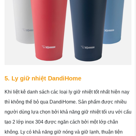
5. Ly giữ nhiệt DandiHome
Khi liệt kê danh sách các loại ly giữ nhiệt tốt nhất hiện nay
thì không thể bỏ qua DandiHome. Sản phẩm được nhiều
người dùng lựa chọn bởi khả năng giữ nhiệt tối ưu với cấu
tạo 2 lớp inox 304 được ngăn cách bởi một lớp chân
không. Ly có khả năng giữ nóng và giữ lạnh, thuận tiện