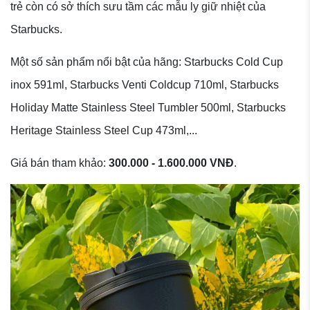
trẻ còn có sở thích sưu tầm các mẫu ly giữ nhiệt của
Starbucks.
Một số sản phẩm nổi bật của hãng: Starbucks Cold Cup
inox 591ml, Starbucks Venti Coldcup 710ml, Starbucks
Holiday Matte Stainless Steel Tumbler 500ml, Starbucks
Heritage Stainless Steel Cup 473ml,...
Giá bán tham khảo:
300.000 - 1.600.000 VNĐ
.