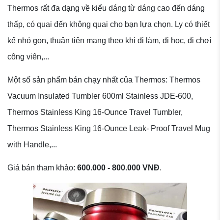
Thermos rất đa dạng về kiểu dáng từ dáng cao đến dáng
thấp, có quai đến không quai cho bạn lựa chọn. Ly có thiết
kế nhỏ gọn, thuận tiện mang theo khi đi làm, đi học, đi chơi
công viên,...
Một số sản phẩm bán chạy nhất của Thermos: Thermos
Vacuum Insulated Tumbler 600ml Stainless JDE-600,
Thermos Stainless King 16-Ounce Travel Tumbler,
Thermos Stainless King 16-Ounce Leak- Proof Travel Mug
with Handle,...
Giá bán tham khảo:
600.000 - 800.000 VNĐ
.