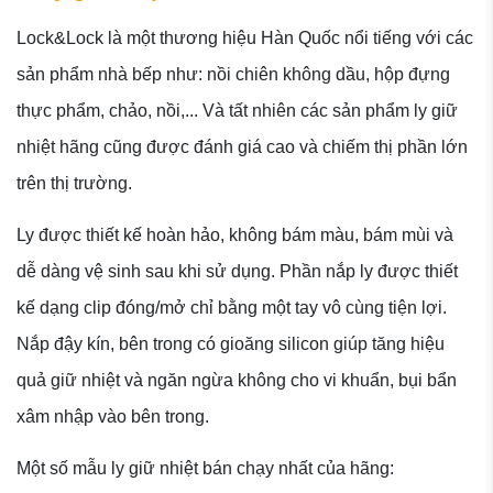
Lock&Lock là một thương hiệu Hàn Quốc nổi tiếng với các
sản phẩm nhà bếp như: nồi chiên không dầu, hộp đựng
thực phẩm, chảo, nồi,... Và tất nhiên các sản phẩm ly giữ
nhiệt hãng cũng được đánh giá cao và chiếm thị phần lớn
trên thị trường.
Ly được thiết kế hoàn hảo, không bám màu, bám mùi và
dễ dàng vệ sinh sau khi sử dụng. Phần nắp ly được thiết
kế dạng clip đóng/mở chỉ bằng một tay vô cùng tiện lợi.
Nắp đậy kín, bên trong có gioăng silicon giúp tăng hiệu
quả giữ nhiệt và ngăn ngừa không cho vi khuẩn, bụi bẩn
xâm nhập vào bên trong.
Một số mẫu ly giữ nhiệt bán chạy nhất của hãng: