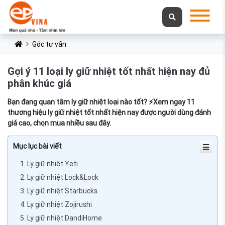
Góc tư vấn
Gợi ý 11 loại ly giữ nhiệt tốt nhất hiện nay đủ
phân khúc giá
Bạn đang quan tâm ly giữ nhiệt loại nào tốt? ⚡Xem ngay 11
thương hiệu ly giữ nhiệt tốt nhất hiện nay được người dùng đánh
giá cao, chọn mua nhiều sau đây.
Mục lục bài viết
1. Ly giữ nhiệt Yeti
2. Ly giữ nhiệt Lock&Lock
3. Ly giữ nhiệt Starbucks
4. Ly giữ nhiệt Zojirushi
5. Ly giữ nhiệt DandiHome