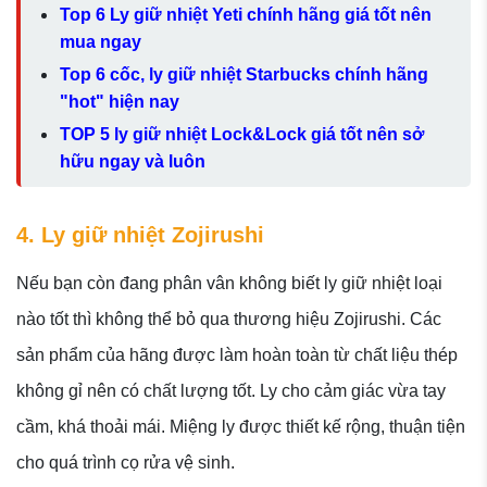
Top 6 Ly giữ nhiệt Yeti chính hãng giá tốt nên
mua ngay
Top 6 cốc, ly giữ nhiệt Starbucks chính hãng
"hot" hiện nay
TOP 5 ly giữ nhiệt Lock&Lock giá tốt nên sở
hữu ngay và luôn
4. Ly giữ nhiệt Zojirushi
Nếu bạn còn đang phân vân không biết ly giữ nhiệt loại
nào tốt thì không thể bỏ qua thương hiệu Zojirushi. Các
sản phẩm của hãng được làm hoàn toàn từ chất liệu thép
không gỉ nên có chất lượng tốt. Ly cho cảm giác vừa tay
cầm, khá thoải mái. Miệng ly được thiết kế rộng, thuận tiện
cho quá trình cọ rửa vệ sinh.