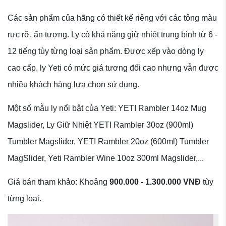
Các sản phẩm của hãng có thiết kế riêng với các tông màu
rực rỡ, ấn tượng. Ly có khả năng giữ nhiệt trung bình từ 6 -
12 tiếng tùy từng loại sản phẩm. Được xếp vào dòng ly
cao cấp, ly Yeti có mức giá tương đối cao nhưng vẫn được
nhiều khách hàng lựa chọn sử dụng.
Một số mẫu ly nổi bật của Yeti: YETI Rambler 14oz Mug
Magslider, Ly Giữ Nhiệt YETI Rambler 30oz (900ml)
Tumbler Magslider, YETI Rambler 20oz (600ml) Tumbler
MagSlider, Yeti Rambler Wine 10oz 300ml Magslider,...
Giá bán tham khảo: Khoảng
900.000 - 1.300.000 VNĐ
tùy
từng loại.