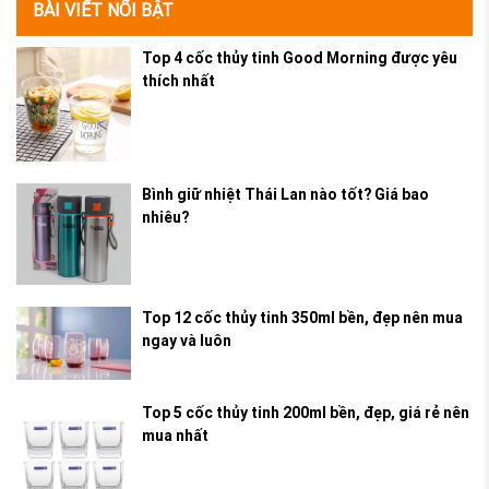
BÀI VIẾT NỔI BẬT
Top 4 cốc thủy tinh Good Morning được yêu
thích nhất
Bình giữ nhiệt Thái Lan nào tốt? Giá bao
nhiêu?
Top 12 cốc thủy tinh 350ml bền, đẹp nên mua
ngay và luôn
Top 5 cốc thủy tinh 200ml bền, đẹp, giá rẻ nên
mua nhất