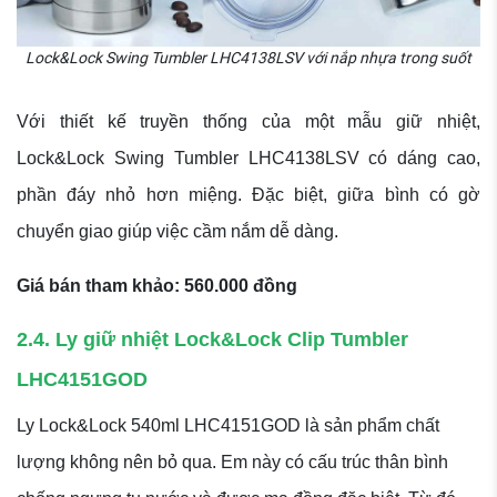
Lock&Lock Swing Tumbler LHC4138LSV với nắp nhựa trong suốt
Với thiết kế truyền thống của một mẫu giữ nhiệt,
Lock&Lock Swing Tumbler LHC4138LSV có dáng cao,
phần đáy nhỏ hơn miệng. Đặc biệt, giữa bình có gờ
chuyển giao giúp việc cầm nắm dễ dàng.
Giá bán tham khảo: 560.000 đồng
2.4. Ly giữ nhiệt Lock&Lock Clip Tumbler
LHC4151GOD
Ly Lock&Lock 540ml LHC4151GOD là sản phẩm chất
lượng không nên bỏ qua. Em này có cấu trúc thân bình