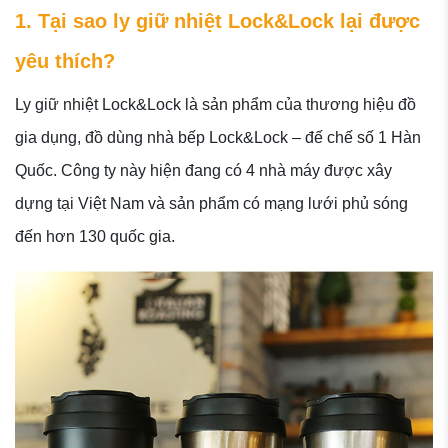
1. Tại sao ly giữ nhiệt Lock&Lock lại được
yêu thích?
Ly giữ nhiệt Lock&Lock là sản phẩm của thương hiệu đồ
gia dụng, đồ dùng nhà bếp Lock&Lock – đế chế số 1 Hàn
Quốc. Công ty này hiện đang có 4 nhà máy được xây
dựng tại Việt Nam và sản phẩm có mạng lưới phủ sóng
đến hơn 130 quốc gia.