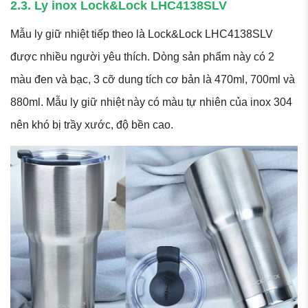
2.3. Ly inox Lock&Lock LHC4138SLV
Mẫu ly giữ nhiệt tiếp theo là Lock&Lock LHC4138SLV
được nhiều người yêu thích. Dòng sản phẩm này có 2
màu đen và bạc, 3 cỡ dung tích cơ bản là 470ml, 700ml và
880ml. Mẫu ly giữ nhiệt này có màu tự nhiên của inox 304
nên khó bị trầy xước, độ bền cao.