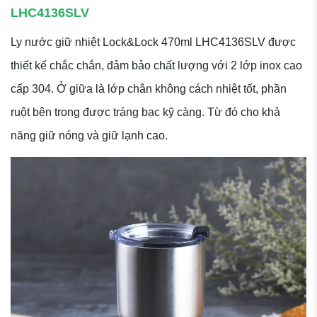
LHC4136SLV
Ly nước giữ nhiệt Lock&Lock 470ml LHC4136SLV được
thiết kế chắc chắn, đảm bảo chất lượng với 2 lớp inox cao
cấp 304. Ở giữa là lớp chân không cách nhiệt tốt, phần
ruột bên trong được tráng bạc kỹ càng. Từ đó cho khả
năng giữ nóng và giữ lạnh cao.