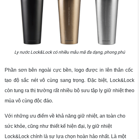
Ly nước Lock&Lock có nhiều mẫu mã đa dạng, phong phú
Phần sơn bên ngoài cực bền, logo được in lên thân cốc
tạo độ sắc nét vô cùng sang trọng. Đặc biệt, Lock&Lock
còn tung ra thị trường rất nhiều bộ sưu tập ly giữ nhiệt theo
mùa vô cùng độc đáo.
Với những ưu điểm về khả năng giữ nhiệt, an toàn cho
sức khỏe, cũng như thiết kế hiện đại, ly giữ nhiệt
Lock&Lock chính là sự lựa chọn hoàn hảo nhất. Là một