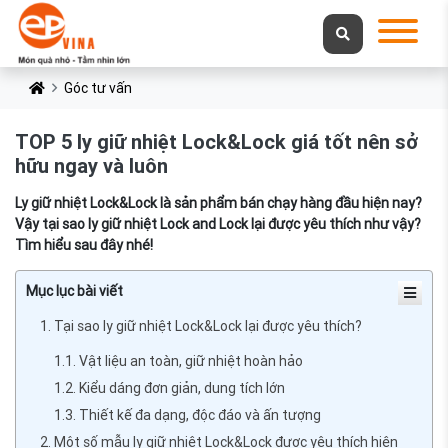
Góc tư vấn
TOP 5 ly giữ nhiệt Lock&Lock giá tốt nên sở
hữu ngay và luôn
Ly giữ nhiệt Lock&Lock là sản phẩm bán chạy hàng đầu hiện nay?
Vậy tại sao ly giữ nhiệt Lock and Lock lại được yêu thích như vậy?
Tìm hiểu sau đây nhé!
Mục lục bài viết
1. Tại sao ly giữ nhiệt Lock&Lock lại được yêu thích?
1.1. Vật liệu an toàn, giữ nhiệt hoàn hảo
1.2. Kiểu dáng đơn giản, dung tích lớn
1.3. Thiết kế đa dạng, độc đáo và ấn tượng
2. Một số mẫu ly giữ nhiệt Lock&Lock được yêu thích hiện