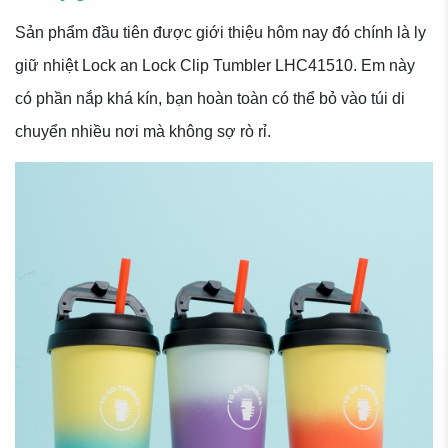
Sản phẩm đầu tiên được giới thiệu hôm nay đó chính là ly
giữ nhiệt Lock an Lock Clip Tumbler LHC41510. Em này
có phần nắp khá kín, bạn hoàn toàn có thể bỏ vào túi di
chuyển nhiều nơi mà không sợ rò rỉ.