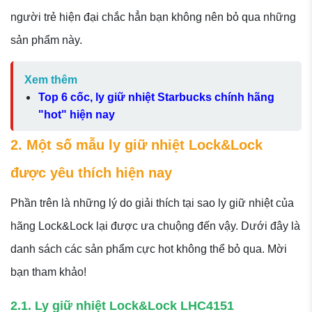
người trẻ hiện đại chắc hẳn bạn không nên bỏ qua những
sản phẩm này.
Xem thêm
Top 6 cốc, ly giữ nhiệt Starbucks chính hãng
"hot" hiện nay
2. Một số mẫu ly giữ nhiệt Lock&Lock
được yêu thích hiện nay
Phần trên là những lý do giải thích tại sao ly giữ nhiệt của
hãng Lock&Lock lại được ưa chuộng đến vậy. Dưới đây là
danh sách các sản phẩm cực hot không thể bỏ qua. Mời
bạn tham khảo!
2.1. Ly giữ nhiệt Lock&Lock LHC4151