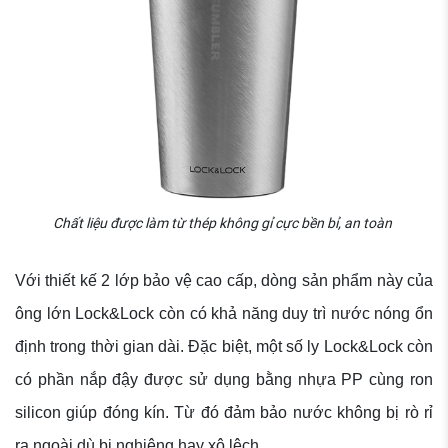
Chất liệu được làm từ thép không gỉ cực bền bỉ, an toàn
Với thiết kế 2 lớp bảo vệ cao cấp, dòng sản phẩm này của
ông lớn Lock&Lock còn có khả năng duy trì nước nóng ổn
định trong thời gian dài. Đặc biệt, một số ly Lock&Lock còn
có phần nắp đậy được sử dụng bằng nhựa PP cùng ron
silicon giúp đóng kín. Từ đó đảm bảo nước không bị rò rỉ
ra ngoài dù bị nghiêng hay xô lệch.