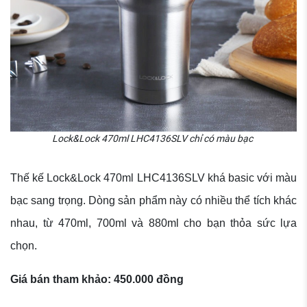
Lock&Lock 470ml LHC4136SLV chỉ có màu bạc
Thế kế Lock&Lock 470ml LHC4136SLV khá basic với màu
bạc sang trọng. Dòng sản phẩm này có nhiều thể tích khác
nhau, từ 470ml, 700ml và 880ml cho bạn thỏa sức lựa
chọn.
Giá bán tham khảo: 450.000 đồng