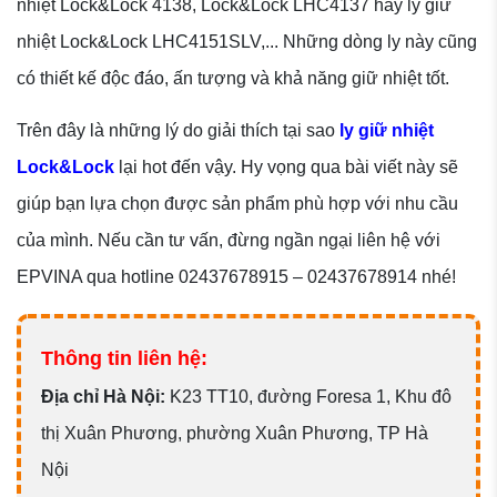
nhiệt Lock&Lock 4138, Lock&Lock LHC4137 hay ly giữ
nhiệt Lock&Lock LHC4151SLV,... Những dòng ly này cũng
có thiết kế độc đáo, ấn tượng và khả năng giữ nhiệt tốt.
Trên đây là những lý do giải thích tại sao
ly giữ nhiệt
Lock&Lock
lại hot đến vậy. Hy vọng qua bài viết này sẽ
giúp bạn lựa chọn được sản phẩm phù hợp với nhu cầu
của mình. Nếu cần tư vấn, đừng ngần ngại liên hệ với
EPVINA qua hotline 02437678915 – 02437678914 nhé!
Thông tin liên hệ:
Đ
ịa chỉ Hà Nội:
K23 TT10, đường Foresa 1, Khu đô
thị Xuân Phương, phường Xuân Phương, TP Hà
Nội