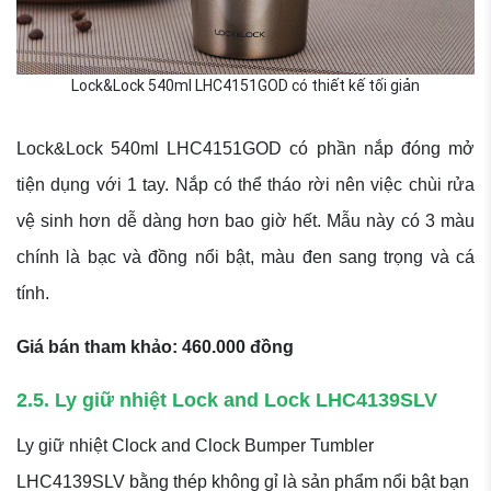
Lock&Lock 540ml LHC4151GOD có thiết kế tối giản
Lock&Lock 540ml LHC4151GOD có phần nắp đóng mở
tiện dụng với 1 tay. Nắp có thể tháo rời nên việc chùi rửa
vệ sinh hơn dễ dàng hơn bao giờ hết. Mẫu này có 3 màu
chính là bạc và đồng nổi bật, màu đen sang trọng và cá
tính.
Giá bán tham khảo: 460.000 đồng
2.5. Ly giữ nhiệt Lock and Lock LHC4139SLV
Ly giữ nhiệt Clock and Clock Bumper Tumbler
LHC4139SLV bằng thép không gỉ là sản phẩm nổi bật bạn