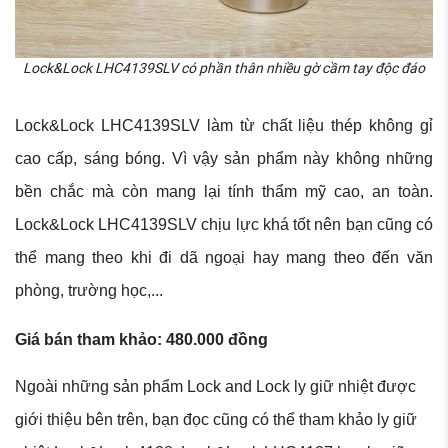
Lock&Lock LHC4139SLV có phần thân nhiều gờ cầm tay độc đáo
Lock&Lock LHC4139SLV làm từ chất liệu thép không gỉ
cao cấp, sáng bóng. Vì vậy sản phẩm này không những
bền chắc mà còn mang lại tính thẩm mỹ cao, an toàn.
Lock&Lock LHC4139SLV chịu lực khá tốt nên bạn cũng có
thể mang theo khi đi dã ngoại hay mang theo đến văn
phòng, trường học,...
Giá bán tham khảo: 480.000 đồng
Ngoài những sản phẩm Lock and Lock ly giữ nhiệt được
giới thiệu bên trên, bạn đọc cũng có thể tham khảo ly giữ