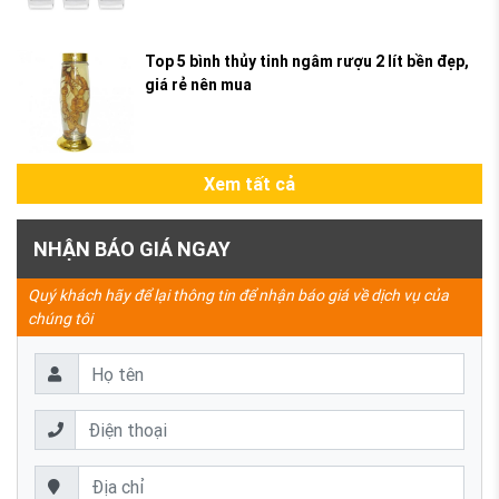
Top 5 bình thủy tinh ngâm rượu 2 lít bền đẹp,
giá rẻ nên mua
Xem tất cả
NHẬN BÁO GIÁ NGAY
Quý khách hãy để lại thông tin để nhận báo giá về dịch vụ của
chúng tôi