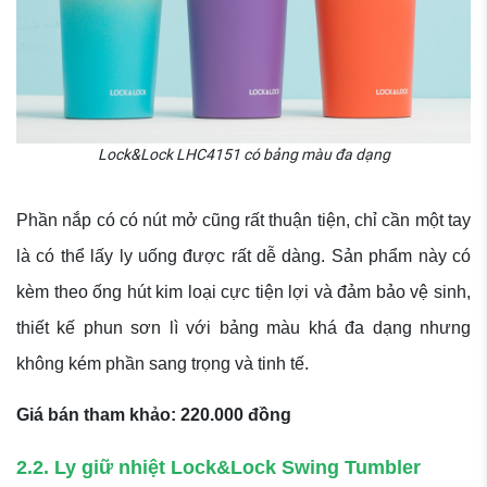
Lock&Lock LHC4151 có bảng màu đa dạng
Phần nắp có có nút mở cũng rất thuận tiện, chỉ cần một tay
là có thể lấy ly uống được rất dễ dàng. Sản phẩm này có
kèm theo ống hút kim loại cực tiện lợi và đảm bảo vệ sinh,
thiết kế phun sơn lì với bảng màu khá đa dạng nhưng
không kém phần sang trọng và tinh tế.
Giá bán tham khảo: 220.000 đồng
2.2. Ly giữ nhiệt Lock&Lock Swing Tumbler