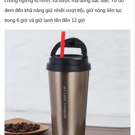
chống ngưng tụ nước và được mạ đồng đặc biệt. Từ đó
đem đến khả năng giữ nhiệt vượt trội, giữ nóng liên tục
trong 6 giờ và giữ lạnh lên đến 12 giờ