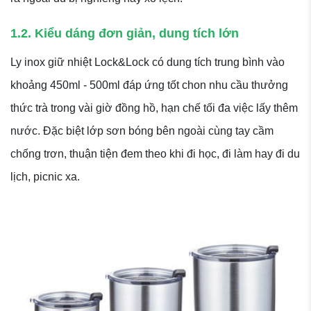
1.2. Kiểu dáng đơn giản, dung tích lớn
Ly inox giữ nhiệt Lock&Lock có dung tích trung bình vào
khoảng 450ml - 500ml đáp ứng tốt chon nhu cầu thưởng
thức trà trong vài giờ đồng hồ, hạn chế tối đa việc lấy thêm
nước. Đặc biệt lớp sơn bóng bên ngoài cùng tay cầm
chống trơn, thuận tiện đem theo khi đi học, đi làm hay đi du
lịch, picnic xa.