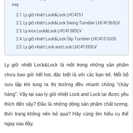
nay
2.1. Ly giữ nhiệt Lock&Lock LHC4151
2.2. Ly giữ nhiệt Lock&Lock Swing Tumbler LHC4136SLV
2.3. Ly inox Lock&Lock LHC4138SLV
2.4. Ly giữ nhiệt Lock&Lock Clip Tumbler LHC4151GOD
2.5. Ly giữ nhiệt Lock and Lock LHC4139SLV
Ly giữ nhiệt Lock&Lock là một trong những sản phẩm
chưa bao giờ hết hot, đặc biệt là với các bạn trẻ. Mỗi bộ
sưu tập khi tung ra thị trường đều nhanh chóng “cháy
hàng”. Vậy tại sao ly giữ nhiệt Lock and Lock lại được yêu
thích đến vậy? Đâu là những dòng sản phẩm chất lượng,
thời trang không nên bỏ qua? Hãy cùng tìm hiểu cụ thể
ngay sau đây.