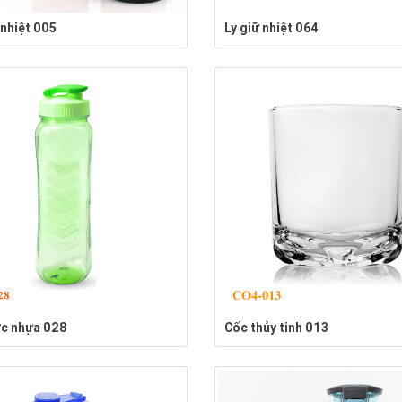
 nhiệt 005
Ly giữ nhiệt 064
ớc nhựa 028
Cốc thủy tinh 013