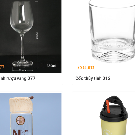
tinh rượu vang 077
Cốc thủy tinh 012