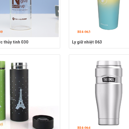
c thủy tinh 030
Ly giữ nhiệt 063