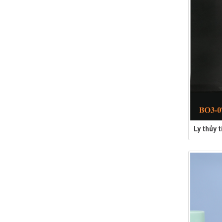
Ly thủy 