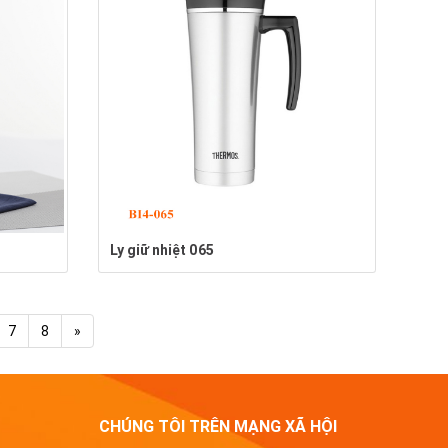
Ly giữ nhiệt 065
7
8
»
CHÚNG TÔI TRÊN MẠNG XÃ HỘI