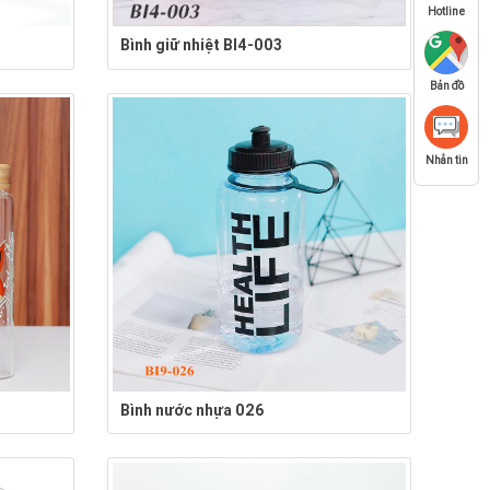
Hotline
Bình giữ nhiệt BI4-003
Bản đồ
Nhắn tin
Bình nước nhựa 026