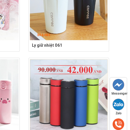
Ly giữ nhiệt 061
Messenger
Zalo