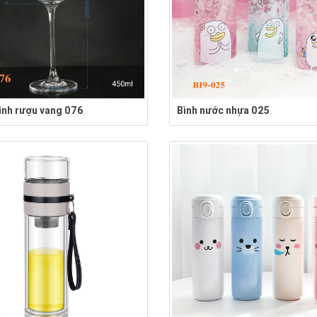
tinh rượu vang 076
Bình nước nhựa 025