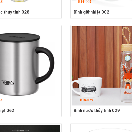
c thủy tinh 028
Bình giữ nhiệt 002
hiệt 062
Bình nước thủy tinh 029