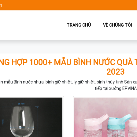
n
TRANG CHỦ
VỀ CHÚNG TÔI
NG HỢP 1000+ MẪU BÌNH NƯỚC QUÀ 
2023
n mẫu Bình nước nhựa, bình giữ nhiệt, ly giữ nhiệt, bình thủy tinh Sản xu
tiếp tại xưởng EPVINA