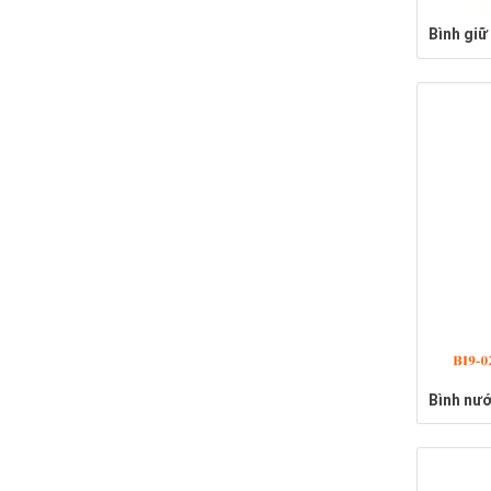
Bình giữ
Bình nư