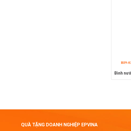
Bình nư
QUÀ TẶNG DOANH NGHIỆP EPVINA