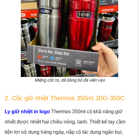
Miệng cốc to, dễ dàng bỏ đá viên vào
2. Cốc giữ nhiệt Thermos 350ml JDG-350C
Ly giữ nhiệt in logo
Thermos 350ml có khả năng giữ
nhiệt được nhiệt hai chiều nóng, lạnh. Thiết kế tay cầm
tiện lợi sử dụng hàng ngày, nắp có tác dụng ngăn bụi,