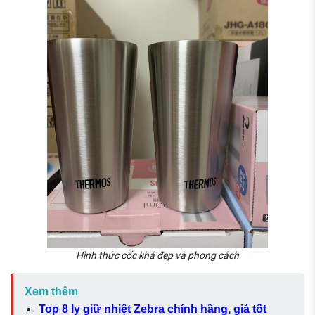
Hình thức cốc khá đẹp và phong cách
Xem thêm
Top 8 ly giữ nhiệt Zebra chính hãng, giá tốt