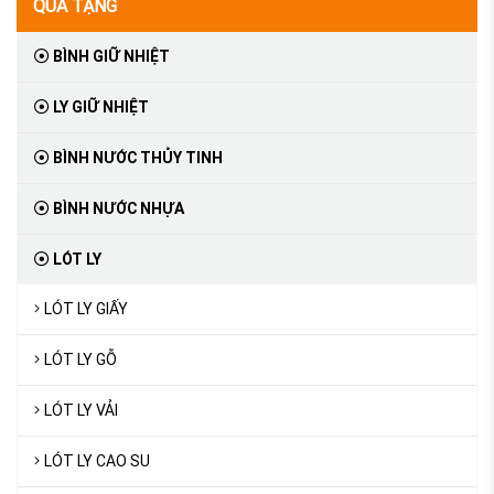
QUÀ TẶNG
BÌNH GIỮ NHIỆT
LY GIỮ NHIỆT
BÌNH NƯỚC THỦY TINH
BÌNH NƯỚC NHỰA
LÓT LY
LÓT LY GIẤY
LÓT LY GỖ
LÓT LY VẢI
LÓT LY CAO SU