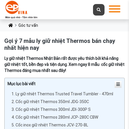
Góc tư vấn
Gợi ý 7 mẫu ly giữ nhiệt Thermos bán chạy
nhất hiện nay
Ly giữ nhiệt Thermos Nhật Bản rất được yêu thích bởi khả năng
giữ nhiệt tốt, bền đẹp và tiện dụng. Xem ngay 8 mẫu cốc giữ nhiệt
Thermos đáng mua nhất sau đây!
Mục lục bài viết
1. Ly giữ nhiệt Thermos Trusted Travel Tumbler - 470ml
2. Cốc giữ nhiệt Thermos 350ml JDG-350C
3. Cốc giữ nhiệt Thermos 300ml JDI-300P S
4. Cốc giữ nhiệt Thermos 280ml JCP-280C CBW
5. Cốc inox giữ nhiệt Thermos JCV-270-BL