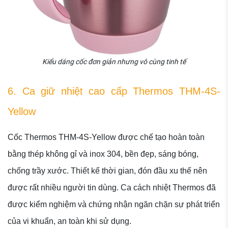
Kiểu dáng cốc đơn giản nhưng vô cùng tinh tế
6. Ca giữ nhiệt cao cấp Thermos THM-4S-
Yellow
Cốc Thermos THM-4S-Yellow được chế tạo hoàn toàn
bằng thép không gỉ và inox 304, bền đẹp, sáng bóng,
chống trầy xước. Thiết kế thời gian, đón đầu xu thế nên
được rất nhiều người tin dùng. Ca cách nhiệt Thermos đã
được kiểm nghiệm và chứng nhận ngăn chặn sự phát triển
của vi khuẩn, an toàn khi sử dụng.