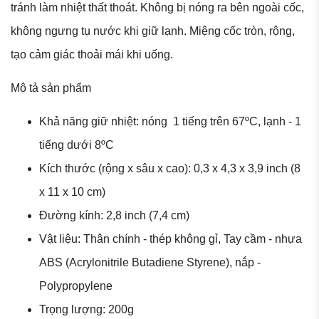
tránh làm nhiệt thất thoát. Không bị nóng ra bên ngoài cốc,
không ngưng tụ nước khi giữ lạnh. Miệng cốc tròn, rộng,
tạo cảm giác thoải mái khi uống.
Mô tả sản phẩm
Khả năng giữ nhiệt: nóng 1 tiếng trên 67ºC, lạnh - 1
tiếng dưới 8ºC
Kích thước (rộng x sâu x cao): 0,3 x 4,3 x 3,9 inch (8
x 11 x 10 cm)
Đường kính: 2,8 inch (7,4 cm)
Vật liệu: Thân chính - thép không gỉ, Tay cầm - nhựa
ABS (Acrylonitrile Butadiene Styrene), nắp -
Polypropylene
Trọng lượng: 200g