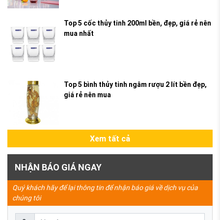
Top 5 cốc thủy tinh 200ml bền, đẹp, giá rẻ nên
mua nhất
Top 5 bình thủy tinh ngâm rượu 2 lít bền đẹp,
giá rẻ nên mua
Xem tất cả
NHẬN BÁO GIÁ NGAY
Quý khách hãy để lại thông tin để nhận báo giá về dịch vụ của
chúng tôi