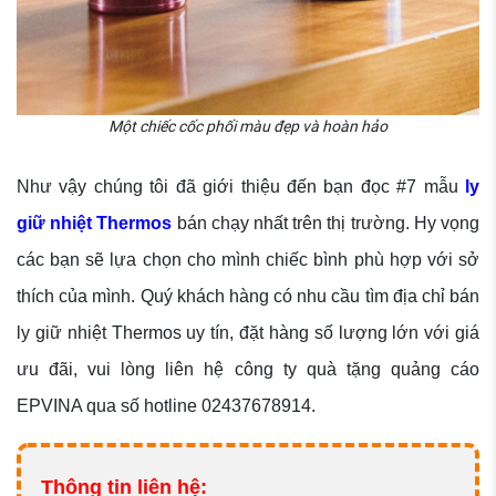
Một chiếc cốc phối màu đẹp và hoàn hảo
Như vậy chúng tôi đã giới thiệu đến bạn đọc #7 mẫu
ly
giữ nhiệt Thermos
bán chạy nhất trên thị trường. Hy vọng
các bạn sẽ lựa chọn cho mình chiếc bình phù hợp với sở
thích của mình. Quý khách hàng có nhu cầu tìm địa chỉ bán
ly giữ nhiệt Thermos uy tín, đặt hàng số lượng lớn với giá
ưu đãi, vui lòng liên hệ công ty quà tặng quảng cáo
EPVINA qua số hotline 02437678914.
Thông tin liên hệ: