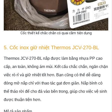
Cốc thiết kế chắc chắn có quai cầm tiện dụng
5. Cốc inox giữ nhiệt Thermos JCV-270-BL
Thermos JCV-270-BL nắp được làm bằng nhựa PP cao
cấp, an toàn, không ám mùi. Kết cấu chắc chắn, ngăn chặn
việc rò rỉ và giữ nhiệt tốt hơn. Bạn cũng có thể dễ dàng
đóng mở nắp chỉ với thao tác gạt đơn giản. Nắp bình có
thể tháo rời để cho đá vào bên trong, giúp cho việc vệ sinh
được thuận tiện hơn.
Mô tả sản phẩm