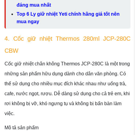
đáng mua nhất
Top 6 Ly giữ nhiệt Yeti chính hãng giá tốt nên
mua ngay
4. Cốc giữ nhiệt Thermos 280ml JCP-280C
CBW
Cốc giữ nhiệt chân không Thermos JCP-280C là một trong
những sản phẩm hữu dụng dành cho dân văn phòng. Có
thể sử dụng cho nhiều mục đích khác nhau như uống trà,
cafe, nước ngọt, rượu. Dễ dàng sử dụng cho cả trẻ em, khi
rơi không bị vỡ, khó ngưng tụ và không bị bẩn bàn làm
việc.
Mô tả sản phẩm