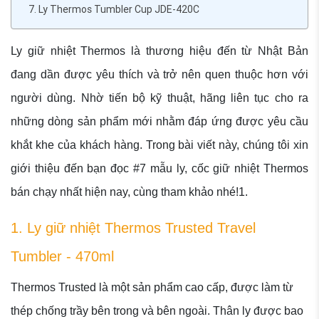
7. Ly Thermos Tumbler Cup JDE-420C
Ly giữ nhiệt Thermos là thương hiệu đến từ Nhật Bản
đang dần được yêu thích và trở nên quen thuộc hơn với
người dùng. Nhờ tiến bộ kỹ thuật, hãng liên tục cho ra
những dòng sản phẩm mới nhằm đáp ứng được yêu cầu
khắt khe của khách hàng. Trong bài viết này, chúng tôi xin
giới thiệu đến bạn đọc #7 mẫu ly, cốc giữ nhiệt Thermos
bán chạy nhất hiện nay, cùng tham khảo nhé!1.
1. Ly giữ nhiệt Thermos Trusted Travel
Tumbler - 470ml
Thermos Trusted là một sản phẩm cao cấp, được làm từ
thép chống trầy bên trong và bên ngoài. Thân ly được bao