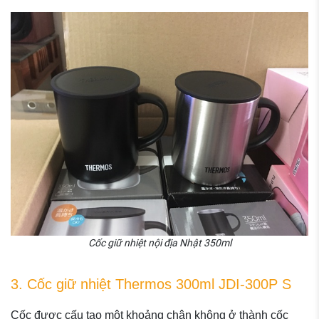
Cốc giữ nhiệt nội địa Nhật 350ml
3. Cốc giữ nhiệt Thermos 300ml JDI-300P S
Cốc được cấu tạo một khoảng chân không ở thành cốc