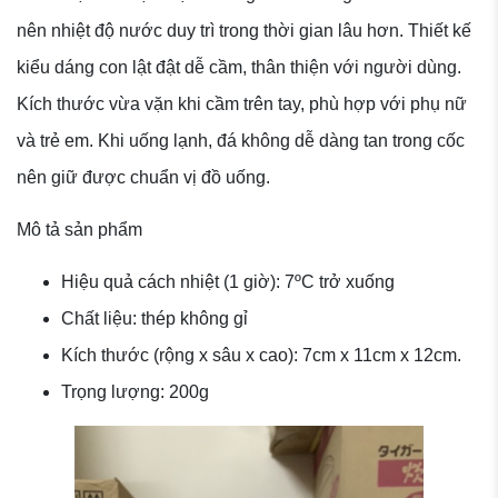
nên nhiệt độ nước duy trì trong thời gian lâu hơn. Thiết kế
kiểu dáng con lật đật dễ cầm, thân thiện với người dùng.
Kích thước vừa vặn khi cầm trên tay, phù hợp với phụ nữ
và trẻ em. Khi uống lạnh, đá không dễ dàng tan trong cốc
nên giữ được chuẩn vị đồ uống.
Mô tả sản phẩm
Hiệu quả cách nhiệt (1 giờ): 7ºC trở xuống
Chất liệu: thép không gỉ
Kích thước (rộng x sâu x cao): 7cm x 11cm x 12cm.
Trọng lượng: 200g