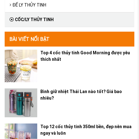
ĐẾ LY THỦY TINH
CỐC/LY THỦY TINH
BÀI VIẾT NỔI BẬT
Top 4 cốc thủy tinh Good Morning được yêu
thích nhất
Bình giữ nhiệt Thái Lan nào tốt? Giá bao
nhiêu?
Top 12 cốc thủy tinh 350ml bền, đẹp nên mua
ngay và luôn