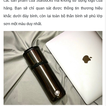
các sản phẩm của Starbucks mà không sử dụng logo của
hãng. Bạn sẽ chỉ quan sát được thông tin thương hiệu
khắc dưới đáy bình, còn lại toàn bộ thân bình sẽ phủ lớp
sơn một màu duy nhất.