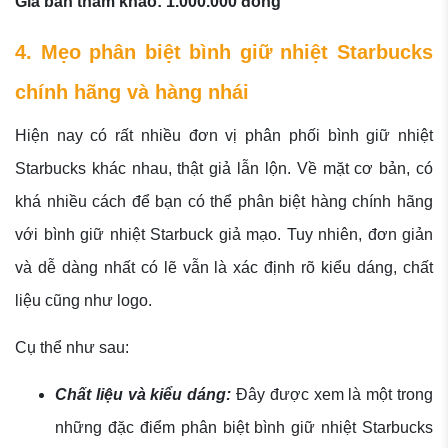
Giá bán tham khảo: 1.000.000 đồng
4. Mẹo phân biệt bình giữ nhiệt Starbucks
chính hãng và hàng nhái
Hiện nay có rất nhiều đơn vị phân phối bình giữ nhiệt
Starbucks khác nhau, thật giả lẫn lộn. Về mặt cơ bản, có
khá nhiều cách để bạn có thể phân biệt hàng chính hãng
với bình giữ nhiệt Starbuck giả mạo. Tuy nhiên, đơn giản
và dễ dàng nhất có lẽ vẫn là xác định rõ kiểu dáng, chất
liệu cũng như logo.
Cụ thể như sau:
Chất liệu và kiểu dáng:
Đây được xem là một trong
những đặc điểm phân biệt bình giữ nhiệt Starbucks