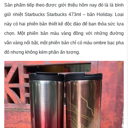
Sản phẩm tiếp theo được giới thiệu hôm nay đó là là bình
giữ nhiệt Starbucks Starbucks 473ml – bản Holiday. Loại
này có hai phiên bản thiết kế độc đáo để bạn thỏa sức lựa
chọn. Một phiên bản màu vàng đồng với những đường
vân vàng nổi bật, một phiên bản chỉ có màu ombre bạc pha
đỏ nhưng không kém phần ấn tượng.