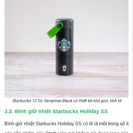
Starbucks 12 Oz Tampines Black có thiết kế nhỏ gọn, tinh tế
3.2. Bình giữ nhiệt Starbucks Holiday SS
Bình giữ nhiệt Starbucks Holiday SS có lẽ là một trong số ít