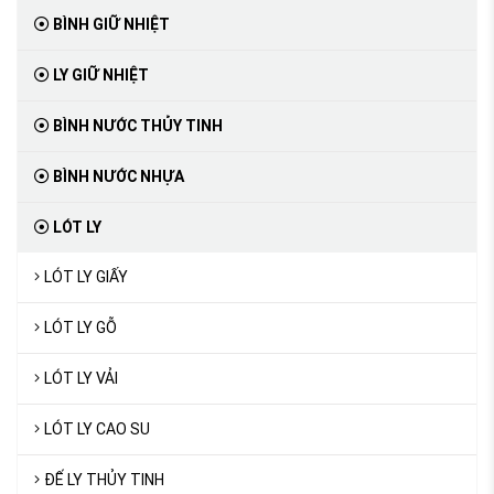
BÌNH GIỮ NHIỆT
LY GIỮ NHIỆT
BÌNH NƯỚC THỦY TINH
BÌNH NƯỚC NHỰA
LÓT LY
LÓT LY GIẤY
LÓT LY GỖ
LÓT LY VẢI
LÓT LY CAO SU
ĐẾ LY THỦY TINH