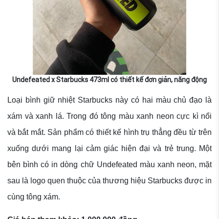
Undefeated x Starbucks 473ml có thiết kế đơn giản, năng động
Loại bình giữ nhiệt Starbucks này có hai màu chủ đạo là
xám và xanh lá. Trong đó tông màu xanh neon cực kì nổi
và bắt mắt. Sản phẩm có thiết kế hình trụ thẳng đều từ trên
xuống dưới mang lại cảm giác hiện đại và trẻ trung. Một
bên bình có in dòng chữ Undefeated màu xanh neon, mặt
sau là logo quen thuộc của thương hiệu Starbucks được in
cùng tông xám.