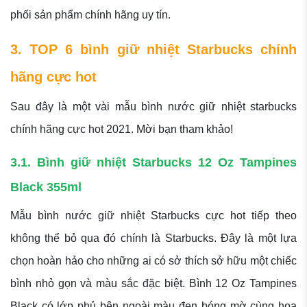
phối sản phẩm chính hãng uy tín.
3. TOP 6 bình giữ nhiệt Starbucks chính
hãng cực hot
Sau đây là một vài mẫu bình nước giữ nhiệt starbucks
chính hãng cực hot 2021. Mời bạn tham khảo!
3.1. Bình giữ nhiệt Starbucks 12 Oz Tampines
Black 355ml
Mẫu bình nước giữ nhiệt Starbucks cực hot tiếp theo
không thể bỏ qua đó chính là Starbucks. Đây là một lựa
chọn hoàn hảo cho những ai có sở thích sở hữu một chiếc
bình nhỏ gọn và màu sắc đặc biệt. Bình 12 Oz Tampines
Black có lớp phủ bên ngoài màu đen bóng mờ cùng họa