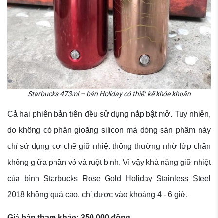
Starbucks 473ml – bản Holiday có thiết kế khỏe khoắn
Cả hai phiên bản trên đều sử dụng nắp bật mở. Tuy nhiên,
do không có phần gioăng silicon mà dòng sản phẩm này
chỉ sử dụng cơ chế giữ nhiệt thông thường nhờ lớp chân
không giữa phần vỏ và ruột bình. Vì vậy khả năng giữ nhiệt
của bình Starbucks Rose Gold Holiday Stainless Steel
2018 không quá cao, chỉ được vào khoảng 4 - 6 giờ.
Giá bán tham khảo: 350.000 đồng