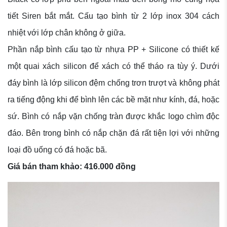
tiết Siren bắt mắt. Cấu tạo bình từ 2 lớp inox 304 cách
nhiệt với lớp chân không ở giữa.
Phần nắp bình cấu tạo từ nhựa PP + Silicone có thiết kế
một quai xách silicon để xách có thể tháo ra tùy ý. Dưới
đáy bình là lớp silicon đệm chống trơn trượt và không phát
ra tiếng động khi để bình lên các bề mặt như kính, đá, hoặc
sứ. Bình có nắp vặn chống tràn được khắc logo chìm độc
đáo. Bên trong bình có nắp chặn đá rất tiện lợi với những
loại đồ uống có đá hoặc bã.
Giá bán tham khảo: 416.000 đồng