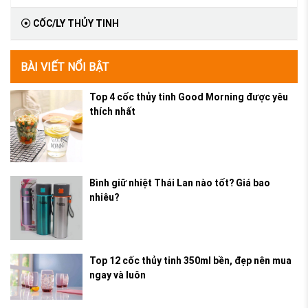
CỐC/LY THỦY TINH
BÀI VIẾT NỔI BẬT
Top 4 cốc thủy tinh Good Morning được yêu
thích nhất
Bình giữ nhiệt Thái Lan nào tốt? Giá bao
nhiêu?
Top 12 cốc thủy tinh 350ml bền, đẹp nên mua
ngay và luôn