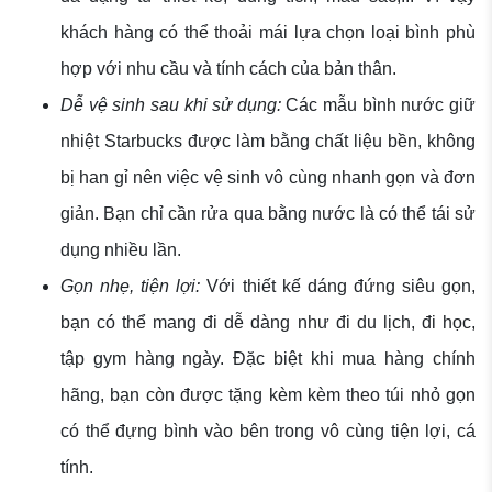
khách hàng có thể thoải mái lựa chọn loại bình phù
hợp với nhu cầu và tính cách của bản thân.
Dễ vệ sinh sau khi sử dụng:
Các mẫu bình nước giữ
nhiệt Starbucks được làm bằng chất liệu bền, không
bị han gỉ nên việc vệ sinh vô cùng nhanh gọn và đơn
giản. Bạn chỉ cần rửa qua bằng nước là có thể tái sử
dụng nhiều lần.
Gọn nhẹ, tiện lợi:
Với thiết kế dáng đứng siêu gọn,
bạn có thể mang đi dễ dàng như đi du lịch, đi học,
tập gym hàng ngày. Đặc biệt khi mua hàng chính
hãng, bạn còn được tặng kèm kèm theo túi nhỏ gọn
có thể đựng bình vào bên trong vô cùng tiện lợi, cá
tính.