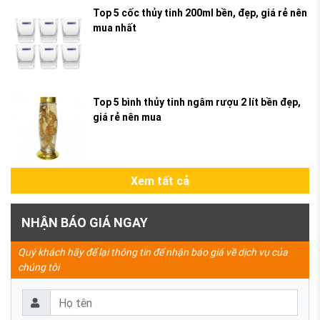
Top 5 cốc thủy tinh 200ml bền, đẹp, giá rẻ nên
mua nhất
Top 5 bình thủy tinh ngâm rượu 2 lít bền đẹp,
giá rẻ nên mua
Xem tất cả
NHẬN BÁO GIÁ NGAY
Quý khách hãy để lại thông tin để nhận báo giá về dịch vụ của
chúng tôi