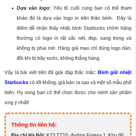
Dựa vào logo:
Yếu tố cuối cùng bạn có thể tham
khảo đó là dựa vào logo in trên thân bình. Đây là
điểm dễ nhận thấy nhất, bình Starbucks chính hãng
thường có logo in rất sắc nét, đẹp, sang trọng và
không bị phai mờ. Hàng giả mạo chỉ dùng logo dán,
đôi khi bị trầy xước, không thẳng hàng.
Vậy là bài viết trên đã giải đáp thắc mắc:
Bình giữ nhiệt
Starbucks
có tốt không, giá bán ra sao và một số mẫu phổ
biến. Hy vọng bạn có thể chọn được cho mình sản phẩm
ưng ý nhất!
Thông tin liên hệ:
Đ
ịa chỉ Hà Nội:
K23 TT10, đường Foresa 1, Khu đô