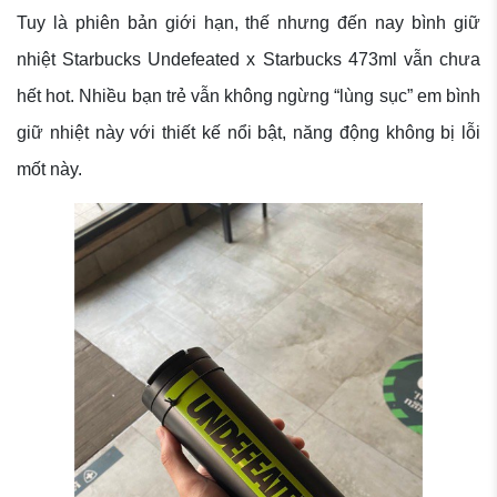
Tuy là phiên bản giới hạn, thế nhưng đến nay bình giữ
nhiệt Starbucks Undefeated x Starbucks 473ml vẫn chưa
hết hot. Nhiều bạn trẻ vẫn không ngừng “lùng sục” em bình
giữ nhiệt này với thiết kế nổi bật, năng động không bị lỗi
mốt này.