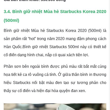
3.4. Bình giữ nhiệt Mùa hè Starbucks Korea 2020
(500ml)
Bình giữ nhiệt Mùa hè Starbucks Korea 2020 (500ml) là
sản phẩm rất “hot” trong năm 2020 mang đậm phong cách
Hàn Quốc.Bình giữ nhiệt Starbucks 500ml này có thiết kế
cổ điển dạng hình chai, nắp có quai xách tiện lợi.
Phần sơn bên ngoài bình được phủ màu rất bắt mắt cùng
họa tiết kẻ ca rô vuông cá tính. Ở giữa thân bình in thương
hiệu Starbucks nổi bật màu đen tạo sự tương phản cho
thấy sự cổ điển và hiện đại hòa quyện đan xen.