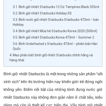
3.1. Bình giữ nhiệt Starbucks 12 Oz Tampines Black 355ml
3.2. Bình giữ nhiệt Starbucks Holiday SS
3.3. Bình nước giữ nhiệt Starbucks Starbucks 473ml – bản
Holiday
3.4. Bình giữ nhiệt Mùa hè Starbucks Korea 2020 (500ml)
3.5. Bình giữ nhiệt Starbucks Korea 473ml – Summer 2
3.6. Bình Undefeated x Starbucks 473ml – phiên bản Hàn
Quốc
4. Mẹo phân biệt bình giữ nhiệt Starbucks chính hãng và
hàng nhái
Bình giữ nhiệt Starbucks là một trong những sản phẩm “sốt
xình xịch” trên thị trường hiện nay khiến giới trẻ đứng ngồi
không yên. Điểm nổi bật của những bình đựng nước giữ
nhiệt Starbucks này không đơn giản nằm ở chất liệu, kiểu
dáng mà còn là thiết kế cực hiện đại. Vậy bình giữ nhiệt