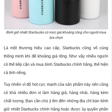
Bình giữ nhiệt Starbucks có mức giá khoảng rộng cho người mua
lựa chọn
Là một thương hiệu cao cấp, Starbucks cũng vô cùng
thông minh khi để khoảng giá rộng. Như vậy nhiều người
có thể tiếp cận và mua bình Starbucks chính hãng, thể hiện
cá tính riêng.
Tuy nhiên vì độ hot cực mạnh của sản phẩm này nên cũng
có khá nhiều đơn vị làm hàng giả, hàng nhái, hàng kém
chất lượng. Bạn cần chú ý tìm đến những địa chỉ bán bình
giữ nhiệt Starbucks chính hãng hoặc được ủy quyền phân