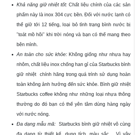
Khả năng giữ nhiệt tốt:
Chất liệu chính của các sản
phẩm này là inox 304 cực bền. Đối với nước lạnh có
thể giữ tới 12 tiếng, loại bỏ tình trạng bình nước bị
"toát mồ hôi" khi trời nóng và bạn có thể mang theo
bên mình.
An toàn cho sức khỏe:
Không giống như nhựa hay
nhôm, chất liệu inox chống han gỉ của Starbucks bình
giữ nhiệt chính hãng trong quá trình sử dụng hoàn
toàn không ảnh hưởng đến sức khỏe. Bình giữ nhiệt
Starbucks coffee không như những loại nhựa thông
thường do đó bạn có thể yên tâm dùng hàng ngày
với nước nóng.
Đa dạng mẫu mã:
Starbucks bình giữ nhiệt vô cùng
đa dạng từ thiết kế, dung tích, màu sắc,... Vì vậy