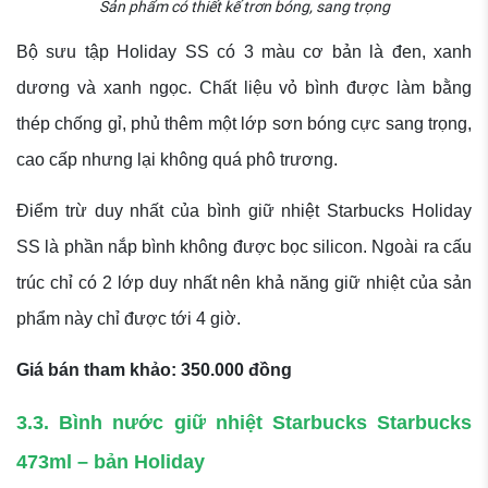
Sản phẩm có thiết kế trơn bóng, sang trọng
Bộ sưu tập Holiday SS có 3 màu cơ bản là đen, xanh
dương và xanh ngọc. Chất liệu vỏ bình được làm bằng
thép chống gỉ, phủ thêm một lớp sơn bóng cực sang trọng,
cao cấp nhưng lại không quá phô trương.
Điểm trừ duy nhất của bình giữ nhiệt Starbucks Holiday
SS là phần nắp bình không được bọc silicon. Ngoài ra cấu
trúc chỉ có 2 lớp duy nhất nên khả năng giữ nhiệt của sản
phẩm này chỉ được tới 4 giờ.
Giá bán tham khảo: 350.000 đồng
3.3. Bình nước giữ nhiệt Starbucks Starbucks
473ml – bản Holiday