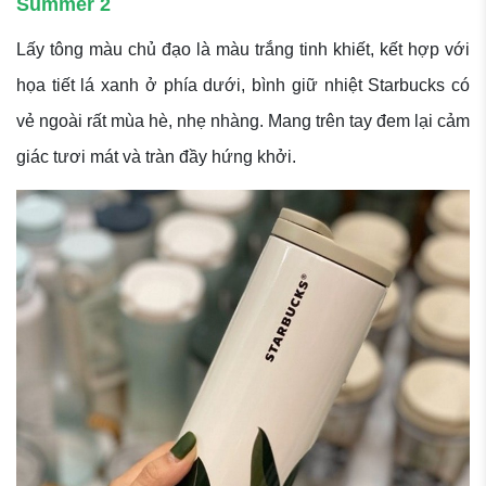
Summer 2
Lấy tông màu chủ đạo là màu trắng tinh khiết, kết hợp với
họa tiết lá xanh ở phía dưới, bình giữ nhiệt Starbucks có
vẻ ngoài rất mùa hè, nhẹ nhàng. Mang trên tay đem lại cảm
giác tươi mát và tràn đầy hứng khởi.