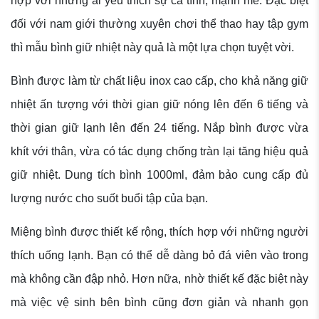
hợp với những ai yêu thích sự cá tính, mạnh mẽ. Đặc biệt
đối với nam giới thường xuyên chơi thể thao hay tập gym
thì mẫu bình giữ nhiệt này quả là một lựa chọn tuyệt vời.
Bình được làm từ chất liệu inox cao cấp, cho khả năng giữ
nhiệt ấn tượng với thời gian giữ nóng lên đến 6 tiếng và
thời gian giữ lạnh lên đến 24 tiếng. Nắp bình được vừa
khít với thân, vừa có tác dụng chống tràn lại tăng hiệu quả
giữ nhiệt. Dung tích bình 1000ml, đảm bảo cung cấp đủ
lượng nước cho suốt buổi tập của bạn.
Miệng bình được thiết kế rộng, thích hợp với những người
thích uống lạnh. Bạn có thể dễ dàng bỏ đá viên vào trong
mà không cần đập nhỏ. Hơn nữa, nhờ thiết kế đặc biệt này
mà việc vệ sinh bên bình cũng đơn giản và nhanh gọn