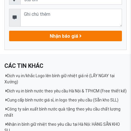
Nhận báo giá
CÁC TIN KHÁC
Dịch vụ in/khắc Logo lên bình giữ nhiệt giá rẻ (LẤY NGAY tại
Xưởng)
Dịch vụ in bình nước theo yêu cầu Hà Nội & TPHCM (Free thiết kế)
Cung cấp bình nước giá sỉ, in logo theo yêu cầu (Sẵn kho SLL)
Công ty sản xuất bình nước quà tặng theo yêu cầu chất lượng
nhất
Nhận in bình giữ nhiệt theo yêu cầu tại Hà Nội: HÀNG SẴN KHO
SLL