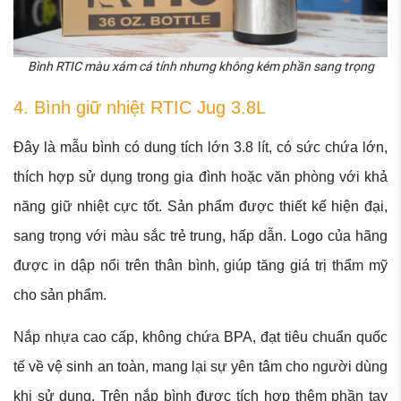
Bình RTIC màu xám cá tính nhưng không kém phần sang trọng
4. Bình giữ nhiệt RTIC Jug 3.8L
Đây là mẫu bình có dung tích lớn 3.8 lít, có sức chứa lớn,
thích hợp sử dụng trong gia đình hoặc văn phòng với khả
năng giữ nhiệt cực tốt. Sản phẩm được thiết kế hiện đại,
sang trọng với màu sắc trẻ trung, hấp dẫn. Logo của hãng
được in dập nổi trên thân bình, giúp tăng giá trị thẩm mỹ
cho sản phẩm.
Nắp nhựa cao cấp, không chứa BPA, đạt tiêu chuẩn quốc
tế về vệ sinh an toàn, mang lại sự yên tâm cho người dùng
khi sử dụng. Trên nắp bình được tích hợp thêm phần tay