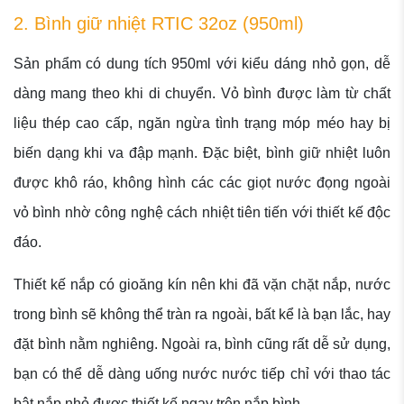
2. Bình giữ nhiệt RTIC 32oz (950ml)
Sản phẩm có dung tích 950ml với kiểu dáng nhỏ gọn, dễ
dàng mang theo khi di chuyển. Vỏ bình được làm từ chất
liệu thép cao cấp, ngăn ngừa tình trạng móp méo hay bị
biến dạng khi va đập mạnh. Đặc biệt, bình giữ nhiệt luôn
được khô ráo, không hình các các giọt nước đọng ngoài
vỏ bình nhờ công nghệ cách nhiệt tiên tiến với thiết kế độc
đáo.
Thiết kế nắp có gioăng kín nên khi đã vặn chặt nắp, nước
trong bình sẽ không thể tràn ra ngoài, bất kể là bạn lắc, hay
đặt bình nằm nghiêng. Ngoài ra, bình cũng rất dễ sử dụng,
bạn có thể dễ dàng uống nước nước tiếp chỉ với thao tác
bật nắp nhỏ được thiết kế ngay trên nắp bình.