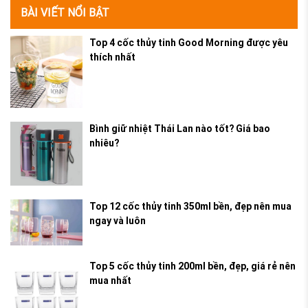
BÀI VIẾT NỔI BẬT
Top 4 cốc thủy tinh Good Morning được yêu
thích nhất
Bình giữ nhiệt Thái Lan nào tốt? Giá bao
nhiêu?
Top 12 cốc thủy tinh 350ml bền, đẹp nên mua
ngay và luôn
Top 5 cốc thủy tinh 200ml bền, đẹp, giá rẻ nên
mua nhất