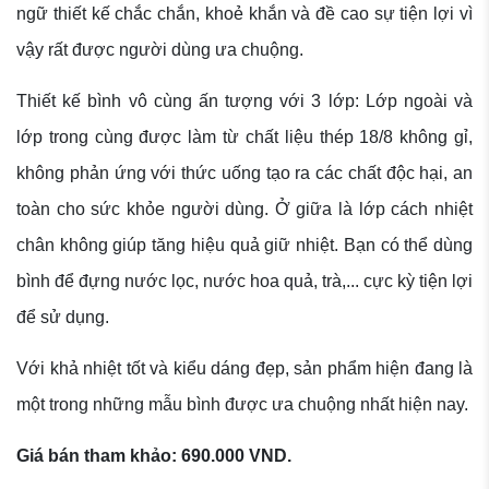
ngữ thiết kế chắc chắn, khoẻ khắn và đề cao sự tiện lợi vì
vậy rất được người dùng ưa chuộng.
Thiết kế bình vô cùng ấn tượng với 3 lớp: Lớp ngoài và
lớp trong cùng được làm từ chất liệu thép 18/8 không gỉ,
không phản ứng với thức uống tạo ra các chất độc hại, an
toàn cho sức khỏe người dùng. Ở giữa là lớp cách nhiệt
chân không giúp tăng hiệu quả giữ nhiệt. Bạn có thể dùng
bình để đựng nước lọc, nước hoa quả, trà,... cực kỳ tiện lợi
để sử dụng.
Với khả nhiệt tốt và kiểu dáng đẹp, sản phẩm hiện đang là
một trong những mẫu bình được ưa chuộng nhất hiện nay.
Giá bán tham khảo: 690.000 VND.