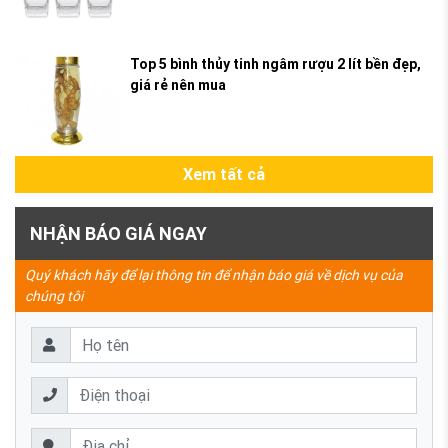
Top 5 bình thủy tinh ngâm rượu 2 lít bền đẹp,
giá rẻ nên mua
Xem tất cả
NHẬN BÁO GIÁ NGAY
Quý khách hãy để lại thông tin để nhận báo giá về dịch vụ của
chúng tôi