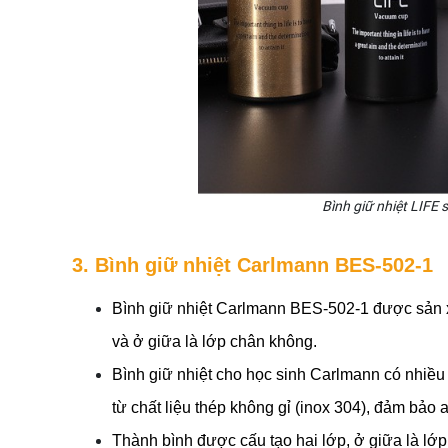
Bình giữ nhiệt LIFE 
3. Bình giữ nhiệt Carlmann BES-502-1
Bình giữ nhiệt Carlmann BES-502-1 được sản xuấ
và ở giữa là lớp chân không.
Bình giữ nhiệt cho học sinh Carlmann có nhiều
từ chất liệu thép không gỉ (inox 304), đảm bảo
Thành bình được cấu tạo hai lớp, ở giữa là lớp 