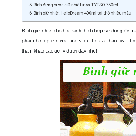
5. Bình đựng nước giữ nhiệt inox TYESO 750ml
6. Bình giữ nhiệt HelloDream 400ml tai thỏ nhiều màu
Bình giữ nhiệt cho học sinh thích hợp sử dụng để man
phẩm bình giữ nước học sinh cho các bạn lựa chọn
tham khảo các gợi ý dưới đây nhé!