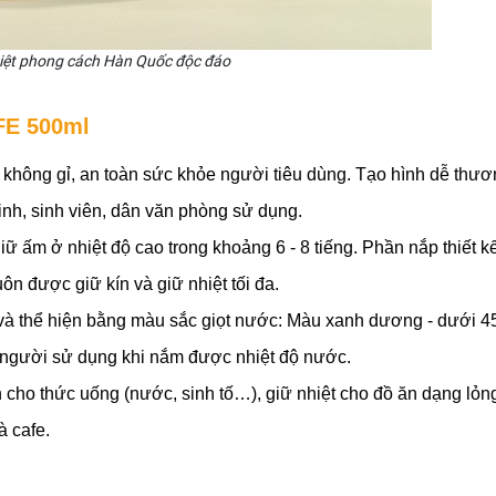
hiệt phong cách Hàn Quốc độc đáo
IFE 500ml
 không gỉ, an toàn sức khỏe người tiêu dùng. Tạo hình dễ thươn
nh, sinh viên, dân văn phòng sử dụng. 
iữ ấm ở nhiệt độ cao trong khoảng 6 - 8 tiếng. Phần nắp thiết kế
n được giữ kín và giữ nhiệt tối đa. 
 và thể hiện bằng màu sắc giọt nước: Màu xanh dương - dưới 4
ới người sử dụng khi nắm được nhiệt độ nước. 
h cho thức uống (nước, sinh tố…), giữ nhiệt cho đồ ăn dạng lỏn
à cafe.