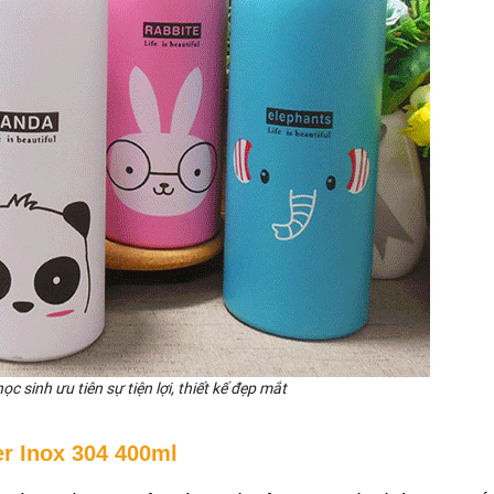
ọc sinh ưu tiên sự tiện lợi, thiết kế đẹp mắt
r 
Inox 304 400ml