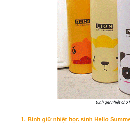
Bình giữ nhiệt cho h
1. Bình giữ nhiệt học sinh Hello Summe