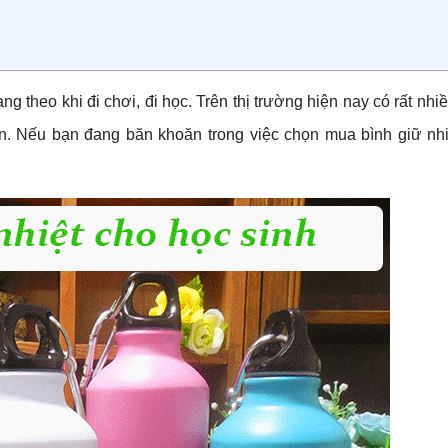
g theo khi đi chơi, đi học. Trên thị trường hiện nay có rất nhi
. Nếu bạn đang băn khoăn trong việc chọn mua bình giữ nhiệ