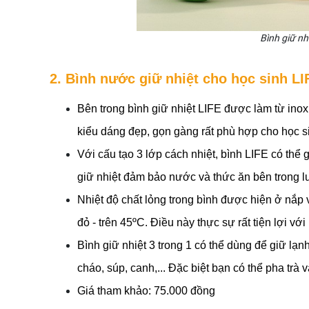
Bình giữ n
2. Bình nước giữ nhiệt cho học sinh L
Bên trong bình giữ nhiệt LIFE được làm từ inox
kiểu dáng đẹp, gọn gàng rất phù hợp cho học si
Với cấu tạo 3 lớp cách nhiệt, bình LIFE có thể g
giữ nhiệt đảm bảo nước và thức ăn bên trong luô
Nhiệt độ chất lỏng trong bình được hiện ở nắp
đỏ - trên 45ºC. Điều này thực sự rất tiện lợi v
Bình giữ nhiệt 3 trong 1 có thể dùng để giữ lạn
cháo, súp, canh,... Đặc biệt bạn có thể pha trà v
Giá tham khảo: 75.000 đồng