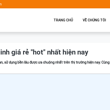
n
TRANG CHỦ
VỀ CHÚNG TÔI
inh giá rẻ "hot" nhất hiện nay
oàn, sử dụng bền lâu được ưa chuộng nhất trên thị trường hiện nay. Cùn