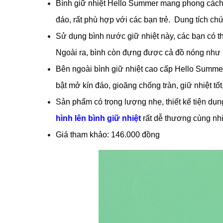
Bình giữ nhiệt Hello Summer mang phong cách H
đáo, rất phù hợp với các bạn trẻ.  Dung tích chứ
Sử dụng bình nước giữ nhiệt này, các bạn có th
Ngoài ra, bình còn đựng được cả đồ nóng như hãm
Bên ngoài bình giữ nhiệt cao cấp Hello Summer
bật mở kín đáo, gioăng chống tràn, giữ nhiệt tốt
Sản phẩm có trọng lượng nhẹ, thiết kế tiện dụng
hình lên bình giữ nhiệt
 rất
 dễ thương cùng nhi
Giá tham khảo: 146.000 đồng