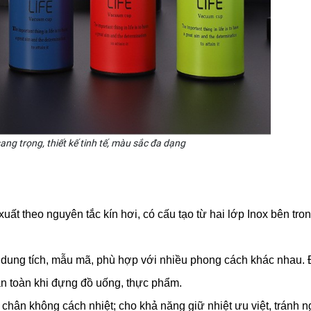
sang trọng, thiết kế tinh tế, màu sắc đa dạng
t theo nguyên tắc kín hơi, có cấu tạo từ hai lớp Inox bên trong
 dung tích, mẫu mã, phù hợp với nhiều phong cách khác nhau. 
 an toàn khi đựng đồ uống, thực phẩm.
chân không cách nhiệt; cho khả năng giữ nhiệt ưu việt, tránh n