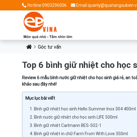
Hotline:0903296006
Email:quanly@quatangsukien.v
Góc tư vấn
Top 6 bình giữ nhiệt cho học s
Review 6 mẫu bình nước giữ nhiệt cho học sinh giá rẻ, an t
khảo sau đây nhé!
Mục lục bài viết
1. Bình giữ nhiệt học sinh Hello Summer Inox 304 400ml
2. Bình nước giữ nhiệt cho học sinh LIFE 500ml
3. Bình giữ nhiệt Carlmann BES-502-1
4. Bình giữ nhiệt in chữ Farm From With Love 350ml