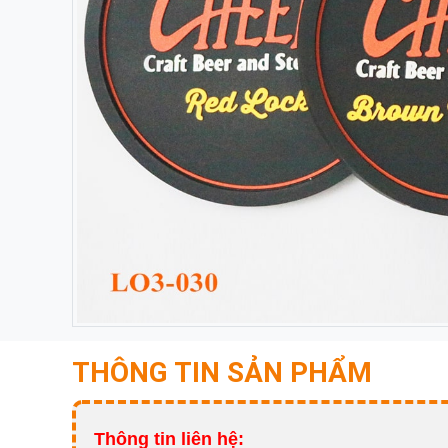
THÔNG TIN SẢN PHẨM
Thông tin liên hệ: