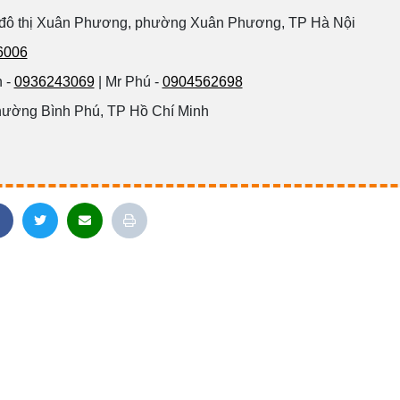
 đô thị Xuân Phương, phường Xuân Phương, TP Hà Nội
6006
 -
0936243069
| Mr Phú -
0904562698
hường Bình Phú, TP Hồ Chí Minh