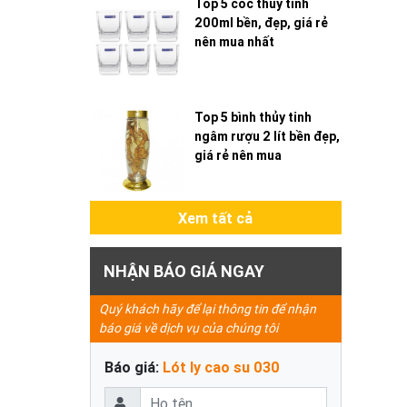
Top 5 cốc thủy tinh
200ml bền, đẹp, giá rẻ
nên mua nhất
Top 5 bình thủy tinh
ngâm rượu 2 lít bền đẹp,
giá rẻ nên mua
Xem tất cả
NHẬN BÁO GIÁ NGAY
Quý khách hãy để lại thông tin để nhận
báo giá về dịch vụ của chúng tôi
Báo giá:
Lót ly cao su 030