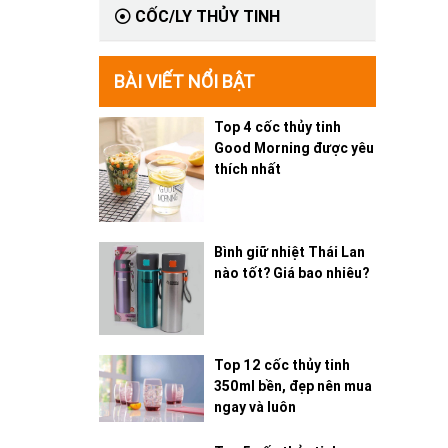
CỐC/LY THỦY TINH
BÀI VIẾT NỔI BẬT
Top 4 cốc thủy tinh
Good Morning được yêu
thích nhất
Bình giữ nhiệt Thái Lan
nào tốt? Giá bao nhiêu?
Top 12 cốc thủy tinh
350ml bền, đẹp nên mua
ngay và luôn