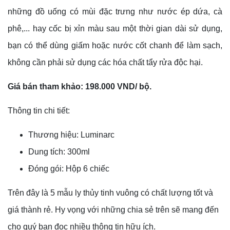
những đồ uống có mùi đặc trưng như nước ép dứa, cà
phê,... hay cốc bị xỉn màu sau một thời gian dài sử dụng,
bạn có thể dùng giấm hoặc nước cốt chanh để làm sạch,
không cần phải sử dụng các hóa chất tẩy rửa độc hại.
Giá bán tham khảo: 198.000 VND/ bộ.
Thông tin chi tiết:
Thương hiệu: Luminarc
Dung tích: 300ml
Đóng gói: Hộp 6 chiếc
Trên đây là 5 mẫu ly thủy tinh vuông có chất lượng tốt và
giá thành rẻ. Hy vọng với những chia sẻ trên sẽ mang đến
cho quý bạn đọc nhiều thông tin hữu ích.