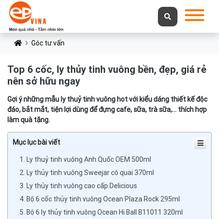
Góc tư vấn
Top 6 cốc, ly thủy tinh vuông bền, đẹp, giá rẻ
nên sở hữu ngay
Gợi ý những mẫu ly thuỷ tinh vuông hot với kiểu dáng thiết kế độc
đáo, bắt mắt, tiện lợi dùng để đựng cafe, sữa, trà sữa,... thích hợp
làm quà tặng.
Mục lục bài viết
1. Ly thuỷ tinh vuông Anh Quốc OEM 500ml
2. Ly thủy tinh vuông Sweejar có quai 370ml
3. Ly thủy tinh vuông cao cấp Delicious
4. Bộ 6 cốc thủy tinh vuông Ocean Plaza Rock 295ml
5. Bộ 6 ly thủy tinh vuông Ocean Hi Ball B11011 320ml