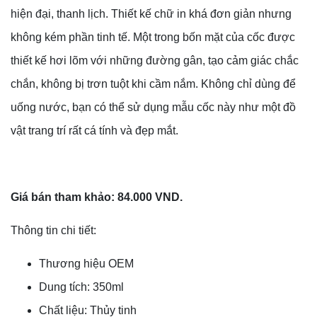
hiện đại, thanh lịch. Thiết kế chữ in khá đơn giản nhưng
không kém phần tinh tế. Một trong bốn mặt của cốc được
thiết kế hơi lõm với những đường gân, tạo cảm giác chắc
chắn, không bị trơn tuột khi cầm nắm. Không chỉ dùng để
uống nước, bạn có thể sử dụng mẫu cốc này như một đồ
vật trang trí rất cá tính và đẹp mắt.
Giá bán tham khảo: 84.000 VND.
Thông tin chi tiết:
Thương hiệu OEM
Dung tích: 350ml
Chất liệu: Thủy tinh