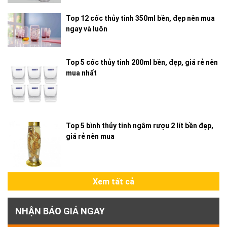
Top 12 cốc thủy tinh 350ml bền, đẹp nên mua
ngay và luôn
Top 5 cốc thủy tinh 200ml bền, đẹp, giá rẻ nên
mua nhất
Top 5 bình thủy tinh ngâm rượu 2 lít bền đẹp,
giá rẻ nên mua
Xem tất cả
NHẬN BÁO GIÁ NGAY