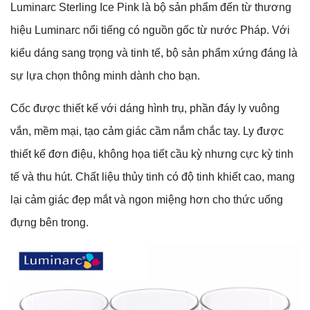
Luminarc Sterling Ice Pink là bộ sản phẩm đến từ thương
hiệu Luminarc nổi tiếng có nguồn gốc từ nước Pháp. Với
kiểu dáng sang trọng và tinh tế, bộ sản phẩm xứng đáng là
sự lựa chọn thông minh dành cho bạn.
Cốc được thiết kế với dáng hình trụ, phần đáy ly vuông
vắn, mềm mại, tạo cảm giác cầm nắm chắc tay. Ly được
thiết kế đơn điệu, không họa tiết cầu kỳ nhưng cực kỳ tinh
tế và thu hút. Chất liệu thủy tinh có độ tinh khiết cao, mang
lại cảm giác đẹp mắt và ngon miệng hơn cho thức uống
đựng bên trong.