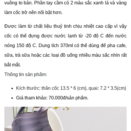
vuông to bản. Phần tay cầm có 2 màu sắc xanh lá và vàng 
làm cốc trở nên nổi bật hơn.
Được làm từ chất liệu thuỷ tinh chịu nhiệt cao cấp vì vậy 
cốc có thể đựng được nước lạnh từ -20 độ C đến nước 
nóng 150 độ C. Dung tích 370ml có thể dùng để pha cafe, 
sữa, trà sữa hoặc các loại đồ uống nhiều màu sắc nhìn rất 
bắt mắt.
Thông tin sản phẩm:
Kích thước: thân cốc 13.5 * 6 (cm), quai: 7.2 * 3.5(cm)
Giá tham khảo: 70.000đ/sản phẩm.