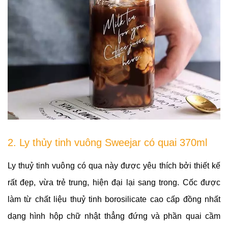
2. Ly thủy tinh vuông Sweejar có quai 370ml
Ly thuỷ tinh vuông có qua này được yêu thích bởi thiết kế 
rất đẹp, vừa trẻ trung, hiện đại lại sang trong. Cốc được 
làm từ chất liệu thuỷ tinh borosilicate cao cấp đồng nhất 
dạng hình hộp chữ nhật thẳng đứng và phần quai cầm 