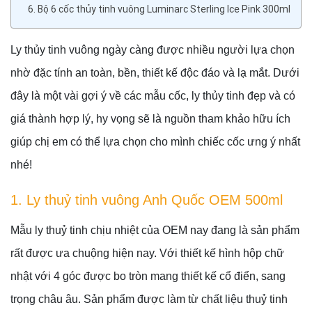
6. Bộ 6 cốc thủy tinh vuông Luminarc Sterling Ice Pink 300ml
Ly thủy tinh vuông ngày càng được nhiều người lựa chọn
nhờ đặc tính an toàn, bền, thiết kế độc đáo và lạ mắt. Dưới
đây là một vài gợi ý về các mẫu cốc, ly thủy tinh đẹp và có
giá thành hợp lý, hy vọng sẽ là nguồn tham khảo hữu ích
giúp chị em có thể lựa chọn cho mình chiếc cốc ưng ý nhất
nhé!
1. Ly thuỷ tinh vuông Anh Quốc OEM 500ml
Mẫu ly thuỷ tinh chịu nhiệt của OEM nay đang là sản phẩm
rất được ưa chuộng hiện nay. Với thiết kế hình hộp chữ
nhật với 4 góc được bo tròn mang thiết kế cổ điển, sang
trọng châu âu. Sản phẩm được làm từ chất liệu thuỷ tinh