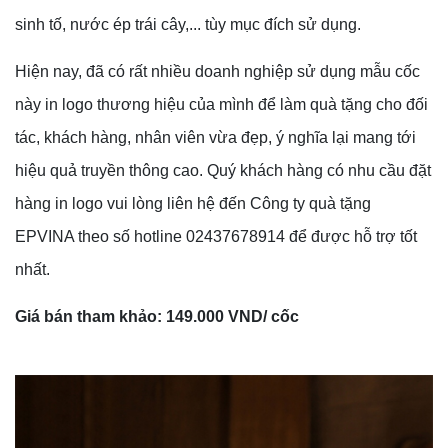
sinh tố, nước ép trái cây,... tùy mục đích sử dụng.
Hiện nay, đã có rất nhiều doanh nghiệp sử dụng mẫu cốc
này in logo thương hiệu của mình để làm quà tặng cho đối
tác, khách hàng, nhân viên vừa đẹp, ý nghĩa lại mang tới
hiệu quả truyền thông cao. Quý khách hàng có nhu cầu đặt
hàng in logo vui lòng liên hệ đến Công ty quà tặng
EPVINA theo số hotline 02437678914 để được hỗ trợ tốt
nhất.
Giá bán tham khảo: 149.000 VND/ cốc