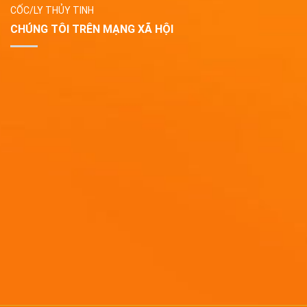
CỐC/LY THỦY TINH
CHÚNG TÔI TRÊN MẠNG XÃ HỘI