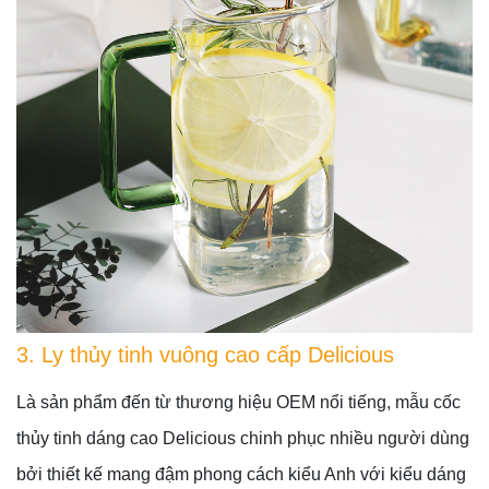
3. Ly thủy tinh vuông cao cấp Delicious
Là sản phẩm đến từ thương hiệu OEM nổi tiếng, mẫu cốc
thủy tinh dáng cao Delicious chinh phục nhiều người dùng
bởi thiết kế mang đậm phong cách kiểu Anh với kiểu dáng