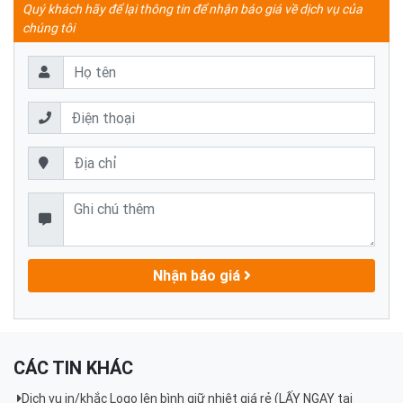
Quý khách hãy để lại thông tin để nhận báo giá về dịch vụ của
chúng tôi
Nhận báo giá
CÁC TIN KHÁC
Dịch vụ in/khắc Logo lên bình giữ nhiệt giá rẻ (LẤY NGAY tại