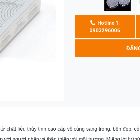
Hotline 1:
0903296006
ĐĂNG
từ chất liệu thủy tinh cao cấp vô cùng sang trọng, bền đẹp, có
 với người nhận và thân thiện với môi trường. Miếng lót ly thủ