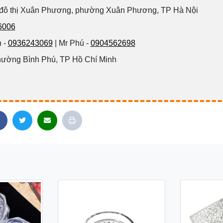
 đô thị Xuân Phương, phường Xuân Phương, TP Hà Nội
6006
 -
0936243069
| Mr Phú -
0904562698
hường Bình Phú, TP Hồ Chí Minh