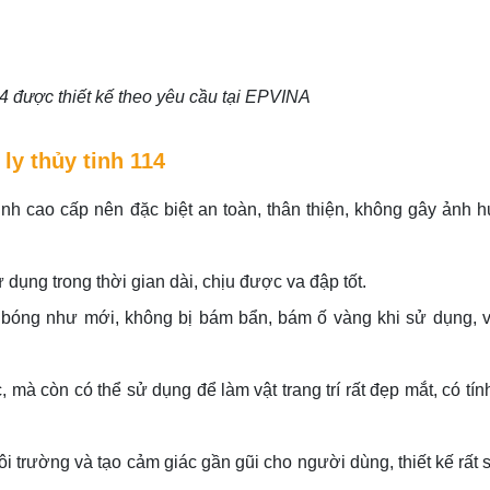
114 được thiết kế theo yêu cầu tại EPVINA
ly thủy tinh 114
y tinh cao cấp nên đặc biệt an toàn, thân thiện, không gây ảnh
dụng trong thời gian dài, chịu được va đập tốt.
g bóng như mới, không bị bám bẩn, bám ố vàng khi sử dụng, v
, mà còn có thể sử dụng để làm vật trang trí rất đẹp mắt, có tí
môi trường và tạo cảm giác gần gũi cho người dùng, thiết kế rất 