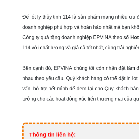
Đế lót ly thủy tinh 114 là sản phẩm mang nhiều ưu đ
doanh nghiệp phù hợp và hoàn hảo nhất mà bạn khôn
Công ty quà tặng doanh nghiệp EPVINA theo số
Hot
114 với chất lượng và giá cả tốt nhất, cùng trải ngh
Bên cạnh đó, EPVINA chúng tôi còn nhận đặt làm đế l
nhau theo yêu cầu. Quý khách hàng có thể đặt in lót
vấn, hỗ trợ hết mình để đem lại cho Quy khách hàng
tưởng cho các hoạt động xúc tiến thương mại của q
Thông tin liên hệ: