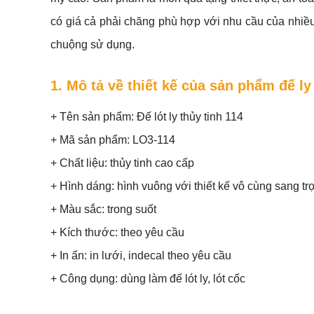
có giá cả phải chăng phù hợp với nhu cầu của nhi
chuộng sử dụng.
1. Mô tả về thiết kế của sản phẩm đế ly
+ Tên sản phẩm: Đế lót ly thủy tinh 114
+ Mã sản phẩm: LO3-114
+ Chất liệu: thủy tinh cao cấp
+ Hình dáng: hình vuông với thiết kế vô cùng sang tr
+ Màu sắc: trong suốt
+ Kích thước: theo yêu cầu
+ In ấn: in lưới, indecal theo yêu cầu
+ Công dụng: dùng làm đế lót ly, lót cốc