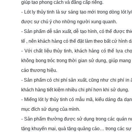
giúp tạo phong cách và đẳng cấp riêng.
- Lót ly thủy tinh là sự sáng tạo mới trong dòng lót 
được sự chú ý cho những người xung quanh.
- Sản phẩm dễ sản xuất, dễ tạo hình, có thể được thi
tế , nên khách hàng có thể đặt làm theo bất cứ hìn
- Với chất liệu thủy tinh, khách hàng có thể lựa ch
không bong tróc trong thời gian sử dụng, giúp mang
cáo thương hiệu.
- Sản phẩm có chi phí sản xuất, cũng như chi phí i
khách hàng tiết kiệm nhiều chi phí hơn khi sử dụng.
- Miếng lót ly thủy tinh có mẫu mã, kiểu dáng đa d
mục đích sử dụng của mình.
- Sản phẩm thường được sử dụng trong các quán nư
tặng khuyến mại, quà tặng quảng cáo… trong các sự