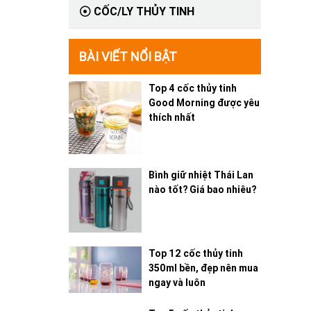
CỐC/LY THỦY TINH
BÀI VIẾT NỔI BẬT
Top 4 cốc thủy tinh
Good Morning được yêu
thích nhất
Bình giữ nhiệt Thái Lan
nào tốt? Giá bao nhiêu?
Top 12 cốc thủy tinh
350ml bền, đẹp nên mua
ngay và luôn