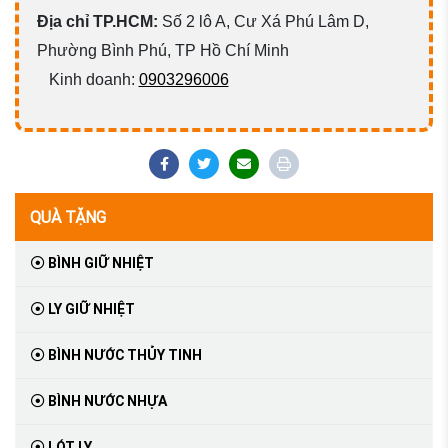
Địa chỉ TP.HCM:
Số 2 lô A, Cư Xá Phú Lâm D,
Phường Bình Phú, TP Hồ Chí Minh
Kinh doanh:
0903296006
QUÀ TẶNG
BÌNH GIỮ NHIỆT
LY GIỮ NHIỆT
BÌNH NƯỚC THỦY TINH
BÌNH NƯỚC NHỰA
LÓT LY