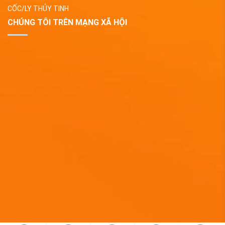
CỐC/LY THỦY TINH
CHÚNG TÔI TRÊN MẠNG XÃ HỘI