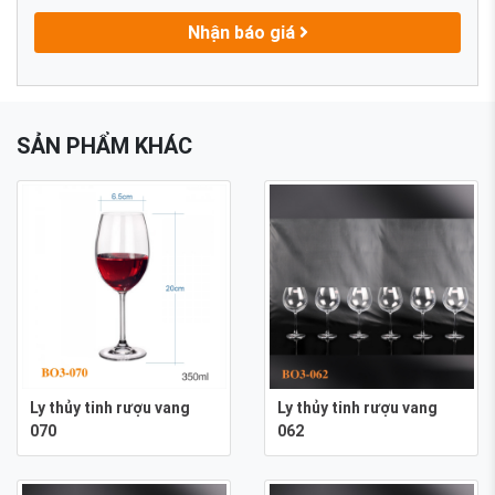
Nhận báo giá
SẢN PHẨM KHÁC
Ly thủy tinh rượu vang
Ly thủy tinh rượu vang
070
062