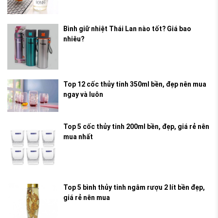
Bình giữ nhiệt Thái Lan nào tốt? Giá bao
nhiêu?
Top 12 cốc thủy tinh 350ml bền, đẹp nên mua
ngay và luôn
Top 5 cốc thủy tinh 200ml bền, đẹp, giá rẻ nên
mua nhất
Top 5 bình thủy tinh ngâm rượu 2 lít bền đẹp,
giá rẻ nên mua