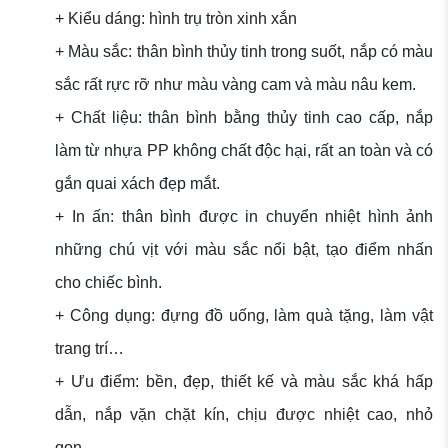
+ Kiểu dáng: hình trụ tròn xinh xắn
+ Màu sắc: thân bình thủy tinh trong suốt, nắp có màu
sắc rất rực rỡ như màu vàng cam và màu nâu kem.
+ Chất liệu: thân bình bằng thủy tinh cao cấp, nắp
làm từ nhựa PP không chất độc hại, rất an toàn và có
gắn quai xách đẹp mắt.
+ In ấn: thân bình được in chuyển nhiệt hình ảnh
những chú vịt với màu sắc nổi bật, tạo điểm nhấn
cho chiếc bình.
+ Công dụng: đựng đồ uống, làm quà tặng, làm vật
trang trí…
+ Ưu điểm: bền, đẹp, thiết kế và màu sắc khá hấp
dẫn, nắp vặn chặt kín, chịu được nhiệt cao, nhỏ
gọn…