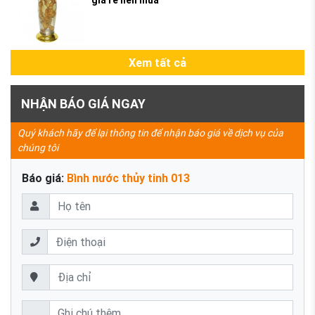
Xem tất cả
NHẬN BÁO GIÁ NGAY
Quý khách hãy để lại thông tin để nhận báo giá về dịch vụ của
chúng tôi
Báo giá:
Bình nước thủy tinh 013