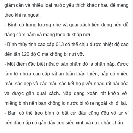
giảm cân và nhiều loại nước yêu thích khác nhau để mang
theo khi ra ngoài.
- Bình có trọng lượng nhẹ và quai xách tiện dụng nên dễ
dàng cầm nắm và mang theo đi khắp nơi.
- Bình thủy tinh cao cấp 013 có thể chịu được nhiệt độ cao
đến tận 120 độ C mà không bị nứt vỡ.
- Một điểm đặc biệt nữa ở sản phẩm đó là phần nắp, được
làm từ nhựa cao cấp rất an toàn thân thiện, nắp có nhiều
màu sắc đẹp và các màu sắc kết hợp với nhau rất hài hòa
và được gắn quai xách. Nắp dạng xoắn rất khớp với
miệng bình nên bạn không lo nước bị rò ra ngoài khi đi lại.
- Bạn có thể treo bình ở bất cứ đâu cũng đều vô tư vì
trên đầu nắp có gắn dây treo siêu xinh và cực chắc chắn.