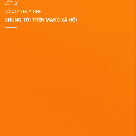
LÓT LY
CỐC/LY THỦY TINH
CHÚNG TÔI TRÊN MẠNG XÃ HỘI