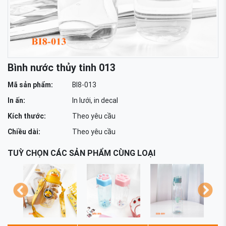
Bình nước thủy tinh 013
Mã sản phẩm:
BI8-013
In ấn:
In lưới, in decal
Kích thước:
Theo yêu cầu
Chiều dài:
Theo yêu cầu
TUỲ CHỌN CÁC SẢN PHẨM CÙNG LOẠI