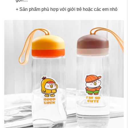
+ Sản phẩm phù hợp với giới trẻ hoặc các em nhỏ