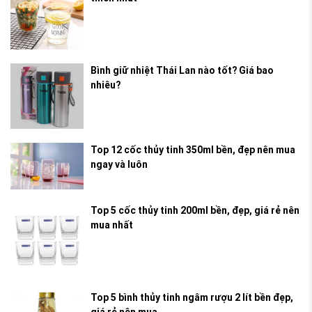
Bình giữ nhiệt Thái Lan nào tốt? Giá bao
nhiêu?
Top 12 cốc thủy tinh 350ml bền, đẹp nên mua
ngay và luôn
Top 5 cốc thủy tinh 200ml bền, đẹp, giá rẻ nên
mua nhất
Top 5 bình thủy tinh ngâm rượu 2 lít bền đẹp,
giá rẻ nên mua