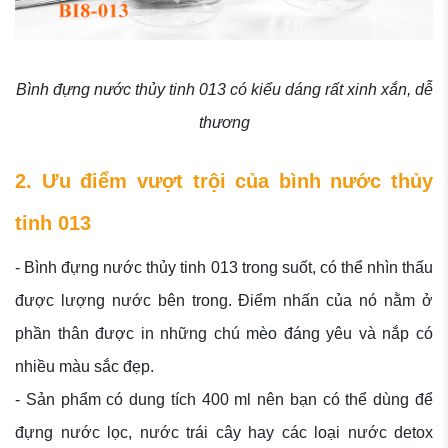
Bình đựng nước thủy tinh 013 có kiểu dáng rất xinh xắn, dễ
thương
2. Ưu điểm vượt trội của bình nước thủy
tinh 013
- Bình đựng nước thủy tinh 013 trong suốt, có thể nhìn thấu
được lượng nước bên trong. Điểm nhấn của nó nằm ở
phần thân được in những chú mèo đáng yêu và nắp có
nhiều màu sắc đẹp.
- Sản phẩm có dung tích 400 ml nên bạn có thể dùng để
đựng nước lọc, nước trái cây hay các loại nước detox