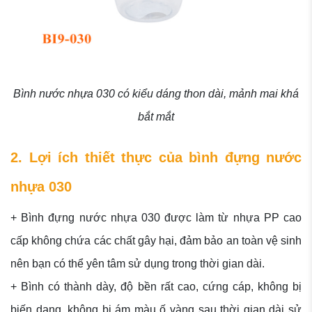
Bình nước nhựa 030 có kiểu dáng thon dài, mảnh mai khá
bắt mắt
2. Lợi ích thiết thực của bình đựng nước
nhựa 030
+ Bình đựng nước nhựa 030 được làm từ nhựa PP cao
cấp không chứa các chất gây hại, đảm bảo an toàn vệ sinh
nên bạn có thể yên tâm sử dụng trong thời gian dài.
+ Bình có thành dày, độ bền rất cao, cứng cáp, không bị
biến dạng, không bị ám màu ố vàng sau thời gian dài sử