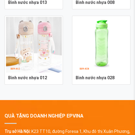
Bình nước nhựa 013
Bình nước nhựa 008
Bình nước nhựa 012
Bình nước nhựa 028
QUÀ TẶNG DOANH NGHIỆP EPVINA
Trụ sở Hà Nội:
K23 TT10, đường Foresa 1, Khu đô thị Xuân Phương,