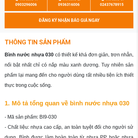
0903296006
0936316006
02437678915
ĐĂNG KÝ NHẬN BÁO GIÁ NGAY
THÔNG TIN SẢN PHẨM
Bình nước nhựa 030
có thiết kế khá đơn giản, trơn nhẵn,
nổi bật nhất chỉ có nắp màu xanh dương. Tuy nhiên sản
phẩm lại mang đến cho người dùng rất nhiều tiện ích thiết
thực trong cuộc sống.
1. Mô tả tổng quan về bình nước nhựa 030
- Mã sản phẩm: BI9-030
- Chất liệu: nhựa cao cấp, an toàn tuyệt đối cho người sử
dụng. Bình được làm hoàn toàn từ nhựa PP hoặc nhựa