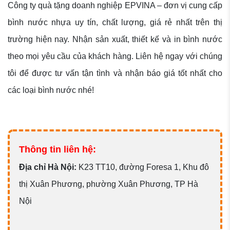
Công ty quà tặng doanh nghiệp EPVINA – đơn vị cung cấp
bình nước nhựa uy tín, chất lượng, giá rẻ nhất trên thị
trường hiện nay. Nhận sản xuất, thiết kế và in bình nước
theo mọi yêu cầu của khách hàng. Liên hệ ngay với chúng
tôi để được tư vấn tận tình và nhận báo giá tốt nhất cho
các loại bình nước nhé!
Thông tin liên hệ:
Đ
ịa chỉ Hà Nội:
K23 TT10, đường Foresa 1, Khu đô
thị Xuân Phương, phường Xuân Phương, TP Hà
Nội