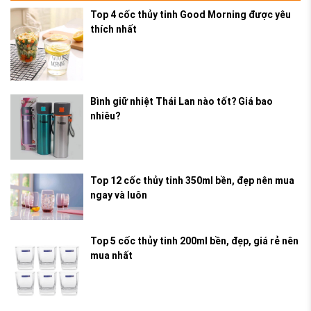
Top 4 cốc thủy tinh Good Morning được yêu
thích nhất
Bình giữ nhiệt Thái Lan nào tốt? Giá bao
nhiêu?
Top 12 cốc thủy tinh 350ml bền, đẹp nên mua
ngay và luôn
Top 5 cốc thủy tinh 200ml bền, đẹp, giá rẻ nên
mua nhất