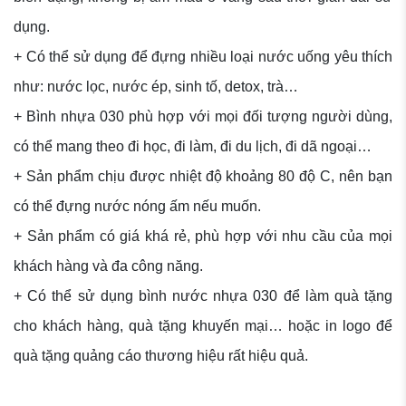
dụng.
+ Có thể sử dụng để đựng nhiều loại nước uống yêu thích
như: nước lọc, nước ép, sinh tố, detox, trà…
+ Bình nhựa 030 phù hợp với mọi đối tượng người dùng,
có thể mang theo đi học, đi làm, đi du lịch, đi dã ngoại…
+ Sản phẩm chịu được nhiệt độ khoảng 80 độ C, nên bạn
có thể đựng nước nóng ấm nếu muốn.
+ Sản phẩm có giá khá rẻ, phù hợp với nhu cầu của mọi
khách hàng và đa công năng.
+ Có thể sử dụng bình nước nhựa 030 để làm quà tặng
cho khách hàng, quà tặng khuyến mại… hoặc in logo để
quà tặng quảng cáo thương hiệu rất hiệu quả.