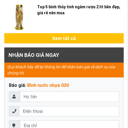
Top 5 bình thủy tinh ngâm rượu 2 lít bền đẹp,
giá rẻ nên mua
Xem tất cả
NHẬN BÁO GIÁ NGAY
Quý khách hãy để lại thông tin để nhận báo giá về dịch vụ của
chúng tôi
Báo giá:
Bình nước nhựa 030