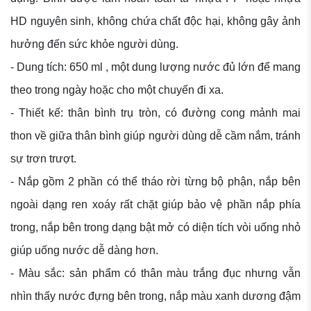
HD nguyên sinh, không chứa chất độc hại, không gây ảnh
hưởng đến sức khỏe người dùng.
- Dung tích: 650 ml , một dung lượng nước đủ lớn để mang
theo trong ngày hoặc cho một chuyến đi xa.
- Thiết kế: thân bình trụ tròn, có đường cong mảnh mai
thon về giữa thân bình giúp người dùng dễ cầm nắm, tránh
sự trơn trượt.
- Nắp gồm 2 phần có thể tháo rời từng bộ phận, nắp bên
ngoài dạng ren xoáy rất chặt giúp bảo vệ phần nắp phía
trong, nắp bên trong dạng bật mở có diện tích vòi uống nhỏ
giúp uống nước dễ dàng hơn.
- Màu sắc: sản phẩm có thân màu trắng đục nhưng vẫn
nhìn thấy nước đựng bên trong, nắp màu xanh dương đậm