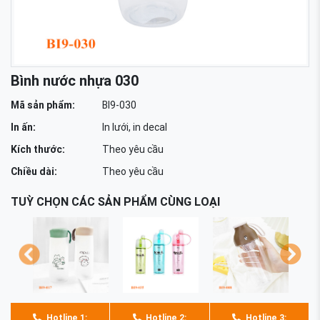
Bình nước nhựa 030
Mã sản phẩm:
BI9-030
In ấn:
In lưới, in decal
Kích thước:
Theo yêu cầu
Chiều dài:
Theo yêu cầu
TUỲ CHỌN CÁC SẢN PHẨM CÙNG LOẠI
Hotline 1:
Hotline 2:
Hotline 3: