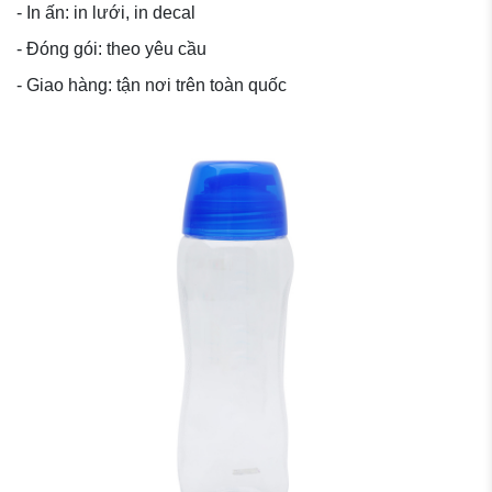
- In ấn: in lưới, in decal
- Đóng gói: theo yêu cầu
- Giao hàng: tận nơi trên toàn quốc