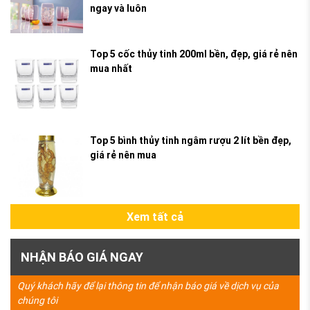
ngay và luôn
Top 5 cốc thủy tinh 200ml bền, đẹp, giá rẻ nên
mua nhất
Top 5 bình thủy tinh ngâm rượu 2 lít bền đẹp,
giá rẻ nên mua
Xem tất cả
NHẬN BÁO GIÁ NGAY
Quý khách hãy để lại thông tin để nhận báo giá về dịch vụ của
chúng tôi