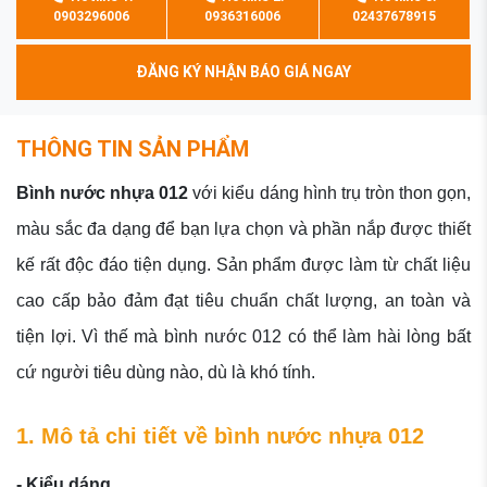
0903296006
0936316006
02437678915
ĐĂNG KÝ NHẬN BÁO GIÁ NGAY
THÔNG TIN SẢN PHẨM
Bình nước nhựa 012
với kiểu dáng hình trụ tròn thon gọn,
màu sắc đa dạng để bạn lựa chọn và phần nắp được thiết
kế rất độc đáo tiện dụng. Sản phẩm được làm từ chất liệu
cao cấp bảo đảm đạt tiêu chuẩn chất lượng, an toàn và
tiện lợi. Vì thế mà bình nước 012 có thể làm hài lòng bất
cứ người tiêu dùng nào, dù là khó tính.
1. Mô tả chi tiết về bình nước nhựa 012
- Kiểu dáng