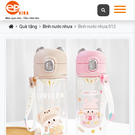
Quà tặng
Bình nước nhựa
Bình nước nhựa 012