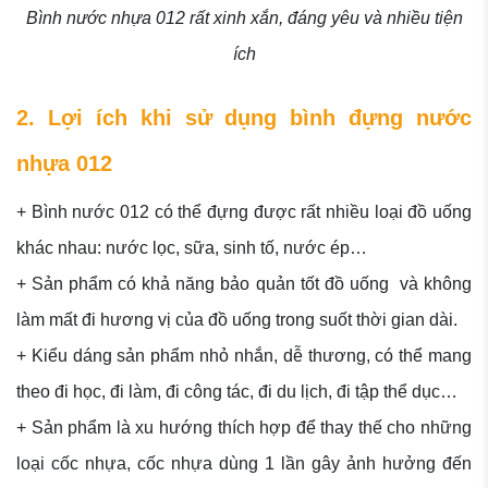
Bình nước nhựa 012 rất xinh xắn, đáng yêu và nhiều tiện
ích
2. Lợi ích khi sử dụng bình đựng nước
nhựa 012
+ Bình nước 012 có thể đựng được rất nhiều loại đồ uống
khác nhau: nước lọc, sữa, sinh tố, nước ép…
+ Sản phẩm có khả năng bảo quản tốt đồ uống và không
làm mất đi hương vị của đồ uống trong suốt thời gian dài.
+ Kiểu dáng sản phẩm nhỏ nhắn, dễ thương, có thể mang
theo đi học, đi làm, đi công tác, đi du lịch, đi tập thể dục…
+ Sản phẩm là xu hướng thích hợp để thay thế cho những
loại cốc nhựa, cốc nhựa dùng 1 lần gây ảnh hưởng đến