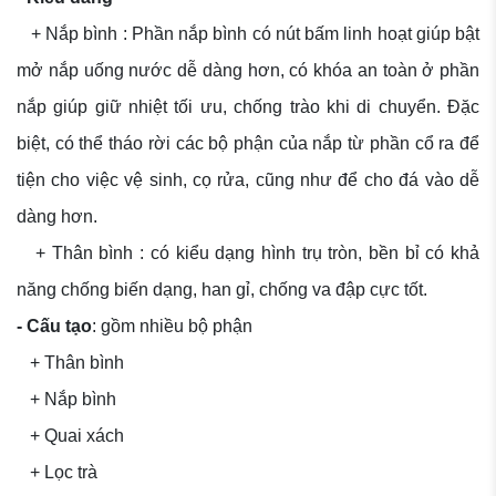
+ Nắp bình : Phần nắp bình có nút bấm linh hoạt giúp bật
mở nắp uống nước dễ dàng hơn, có khóa an toàn ở phần
nắp giúp giữ nhiệt tối ưu, chống trào khi di chuyển. Đặc
biệt, có thể tháo rời các bộ phận của nắp từ phần cổ ra để
tiện cho việc vệ sinh, cọ rửa, cũng như để cho đá vào dễ
dàng hơn.
+ Thân bình : có kiểu dạng hình trụ tròn, bền bỉ có khả
năng chống biến dạng, han gỉ, chống va đập cực tốt.
- Cấu tạo
: gồm nhiều bộ phận
+ Thân bình
+ Nắp bình
+ Quai xách
+ Lọc trà