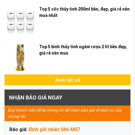
Top 5 cốc thủy tinh 200ml bền, đẹp, giá rẻ nên
mua nhất
Top 5 bình thủy tinh ngâm rượu 2 lít bền đẹp,
giá rẻ nên mua
Xem tất cả
NHẬN BÁO GIÁ NGAY
Quý khách hãy để lại thông tin để nhận báo giá về dịch vụ của
chúng tôi
Báo giá:
Bình giữ nhiệt 046-M07