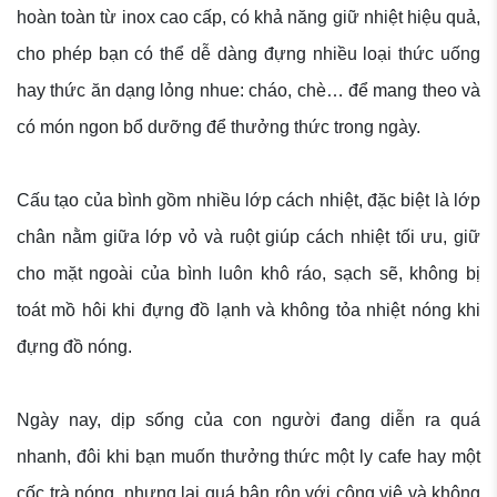
hoàn toàn từ inox cao cấp, có khả năng giữ nhiệt hiệu quả,
cho phép bạn có thể dễ dàng đựng nhiều loại thức uống
hay thức ăn dạng lỏng nhue: cháo, chè… để mang theo và
có món ngon bổ dưỡng để thưởng thức trong ngày.
Cấu tạo của bình gồm nhiều lớp cách nhiệt, đặc biệt là lớp
chân nằm giữa lớp vỏ và ruột giúp cách nhiệt tối ưu, giữ
cho mặt ngoài của bình luôn khô ráo, sạch sẽ, không bị
toát mồ hôi khi đựng đồ lạnh và không tỏa nhiệt nóng khi
đựng đồ nóng.
Ngày nay, dịp sống của con người đang diễn ra quá
nhanh, đôi khi bạn muốn thưởng thức một ly cafe hay một
cốc trà nóng, nhưng lại quá bận rộn với công việ và không