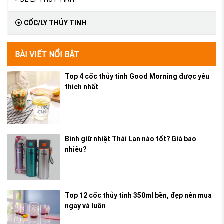
CỐC/LY THỦY TINH
BÀI VIẾT NỔI BẬT
Top 4 cốc thủy tinh Good Morning được yêu
thích nhất
Bình giữ nhiệt Thái Lan nào tốt? Giá bao
nhiêu?
Top 12 cốc thủy tinh 350ml bền, đẹp nên mua
ngay và luôn