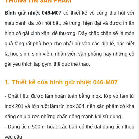
THÔNG TIN SẢN PHẨM
Bình giữ nhiệt 046-M07
có thiết kế vô cùng thu hút với
màu xanh da trời nổi bật, trẻ trung, hiện đại và được in ấn
hình cô gái xinh xắn, dễ thương. Đây chắc chắn sẽ là món
quà tặng rất phù hợp cho phái nữ vào các dịp lễ, đặc biệt
là học sinh, sinh viên, nhân viên văn phòng hay những cô
gái yêu thích tập gym, thể dục thể thao.
1. Thiết kế của bình giữ nhiệt 046-M07
- Chất liệu: được làm hoàn toàn bằng inox, lớp vỏ làm từ
inox 201 và lớp ruột làm từ inox 304, nên sản phẩm có khả
năng chịu được những chấn động mạnh khi sử dụng.
- Dung tích: 500ml hoặc các bạn có thể đặt dung tích theo
yêu cầu