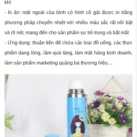
khí
- In ấn: mặt ngoài của bình có hình cô gái được in bằng
phương pháp chuyển nhiệt với nhiều màu sắc rất nổi bật
và rõ nét, mang đến cho sản phẩm sự trẻ trung và bắt mắt
- Ứng dụng: thuận tiện để chứa các loại đồ uống, các thực
phẩm dạng lỏng, làm quà tặng, làm mặt hàng kinh doanh,
làm sản phẩm marketing quảng bá thương hiệu…