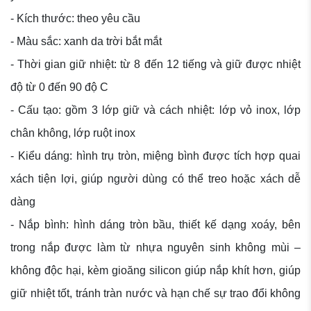
- Kích thước: theo yêu cầu
- Màu sắc: xanh da trời bắt mắt
- Thời gian giữ nhiệt: từ 8 đến 12 tiếng và giữ được nhiệt
độ từ 0 đến 90 độ C
- Cấu tạo: gồm 3 lớp giữ và cách nhiệt: lớp vỏ inox, lớp
chân không, lớp ruột inox
- Kiểu dáng: hình trụ tròn, miệng bình được tích hợp quai
xách tiện lợi, giúp người dùng có thể treo hoặc xách dễ
dàng
- Nắp bình: hình dáng tròn bầu, thiết kế dạng xoáy, bên
trong nắp được làm từ nhựa nguyên sinh không mùi –
không độc hại, kèm gioăng silicon giúp nắp khít hơn, giúp
giữ nhiệt tốt, tránh tràn nước và hạn chế sự trao đổi không