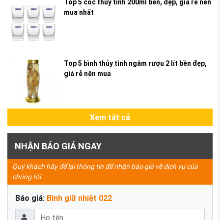
Top 5 cốc thủy tinh 200ml bền, đẹp, giá rẻ nên
mua nhất
Top 5 bình thủy tinh ngâm rượu 2 lít bền đẹp,
giá rẻ nên mua
Xem tất cả
NHẬN BÁO GIÁ NGAY
Quý khách hãy để lại thông tin để nhận báo giá về dịch vụ của
chúng tôi
Báo giá:
Bình giữ nhiệt 022