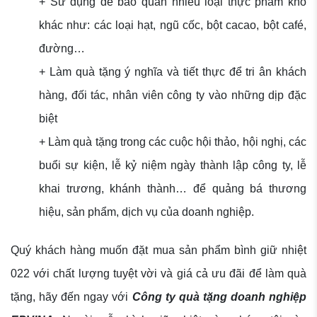
+ Sử dụng để bảo quản nhiều loại thực phẩm khô
khác như: các loại hạt, ngũ cốc, bột cacao, bột café,
đường…
+ Làm quà tặng ý nghĩa và tiết thực để tri ân khách
hàng, đối tác, nhân viên công ty vào những dịp đặc
biệt
+ Làm quà tặng trong các cuộc hội thảo, hội nghị, các
buổi sự kiện, lễ kỷ niệm ngày thành lập công ty, lễ
khai trương, khánh thành… để quảng bá thương
hiệu, sản phẩm, dịch vụ của doanh nghiệp.
Quý khách hàng muốn đặt mua sản phẩm bình giữ nhiệt
022 với chất lượng tuyệt vời và giá cả ưu đãi để làm quà
tặng, hãy đến ngay với
Công ty quà tặng doanh nghiệp