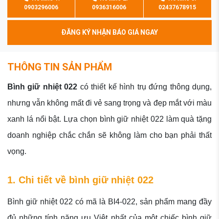
0903296006
0936316006
02437678915
ĐĂNG KÝ NHẬN BÁO GIÁ NGAY
THÔNG TIN SẢN PHẨM
Bình giữ nhiệt 022
có thiết kế hình trụ đứng thông dụng,
nhưng vẫn không mất đi vẻ sang trọng và đẹp mắt với màu
xanh lá nổi bật. Lựa chọn bình giữ nhiệt 022 làm quà tặng
doanh nghiệp chắc chắn sẽ không làm cho bạn phải thất
vọng.
1. Chi tiết về bình giữ nhiệt 022
Bình giữ nhiệt 022 có mã là BI4-022, sản phẩm mang đầy
đủ những tính năng ưu Việt nhất của một chiếc bình giữ