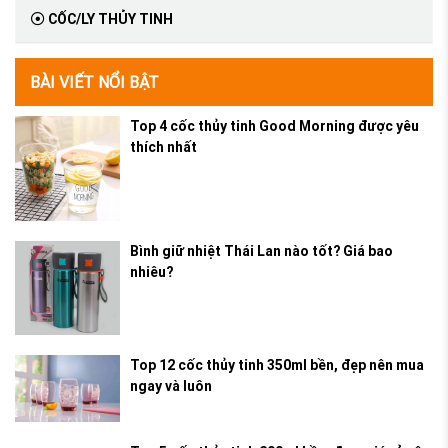
CỐC/LY THỦY TINH
BÀI VIẾT NỔI BẬT
Top 4 cốc thủy tinh Good Morning được yêu
thích nhất
Bình giữ nhiệt Thái Lan nào tốt? Giá bao
nhiêu?
Top 12 cốc thủy tinh 350ml bền, đẹp nên mua
ngay và luôn