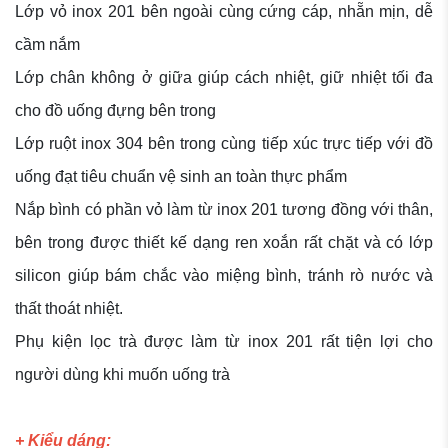
Lớp vỏ inox 201 bên ngoài cùng cứng cáp, nhẵn mịn, dễ
cầm nắm
Lớp chân không ở giữa giúp cách nhiệt, giữ nhiệt tối đa
cho đồ uống đựng bên trong
Lớp ruột inox 304 bên trong cùng tiếp xúc trực tiếp với đồ
uống đạt tiêu chuẩn vệ sinh an toàn thực phẩm
Nắp bình có phần vỏ làm từ inox 201 tương đồng với thân,
bên trong được thiết kế dạng ren xoắn rất chặt và có lớp
silicon giúp bám chắc vào miệng bình, tránh rò nước và
thất thoát nhiệt.
Phụ kiện lọc trà được làm từ inox 201 rất tiện lợi cho
người dùng khi muốn uống trà
+ Kiểu dáng: