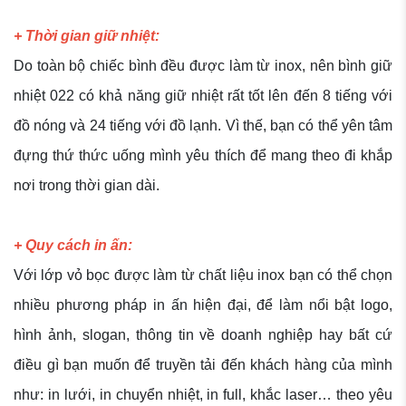
+ Thời gian giữ nhiệt:
Do toàn bộ chiếc bình đều được làm từ inox, nên bình giữ
nhiệt 022 có khả năng giữ nhiệt rất tốt lên đến 8 tiếng với
đồ nóng và 24 tiếng với đồ lạnh. Vì thế, bạn có thể yên tâm
đựng thứ thức uống mình yêu thích để mang theo đi khắp
nơi trong thời gian dài.
+ Quy cách in ấn:
Với lớp vỏ bọc được làm từ chất liệu inox bạn có thể chọn
nhiều phương pháp in ấn hiện đại, để làm nổi bật logo,
hình ảnh, slogan, thông tin về doanh nghiệp hay bất cứ
điều gì bạn muốn để truyền tải đến khách hàng của mình
như: in lưới, in chuyển nhiệt, in full, khắc laser… theo yêu