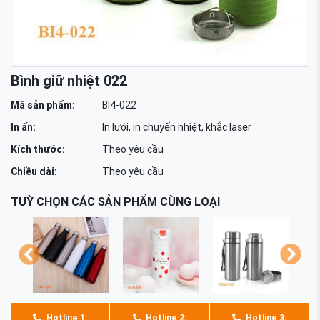
Bình giữ nhiệt 022
Mã sản phẩm:
BI4-022
In ấn:
In lưới, in chuyển nhiệt, khắc laser
Kích thước:
Theo yêu cầu
Chiều dài:
Theo yêu cầu
TUỲ CHỌN CÁC SẢN PHẨM CÙNG LOẠI
Hotline 1:
Hotline 2:
Hotline 3: