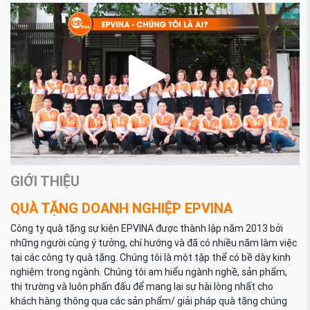
GIỚI THIỆU
QUÀ TẶNG DOANH NGHIỆP EPVINA
Công ty quà tặng sự kiện EPVINA được thành lập năm 2013 bởi
những người cùng ý tưởng, chí hướng và đã có nhiều năm làm việc
tại các công ty quà tặng. Chúng tôi là một tập thể có bề dày kinh
nghiệm trong ngành. Chúng tôi am hiểu ngành nghề, sản phẩm,
thị trường và luôn phấn đấu để mang lại sự hài lòng nhất cho
khách hàng thông qua các sản phẩm/ giải pháp quà tặng chúng