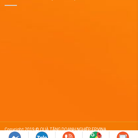
Copyright 2019 © QUÀ TẶNG DOANH NGHIỆP EPVINA