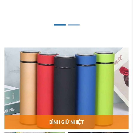
BÌNH GIỮ NHIỆT